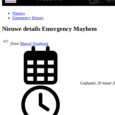
Nieuws
Emergency Heroes
Nieuwe details Emergency Mayhem
Door
Marcel Voorhorst
Geplaatst: 29 maart 