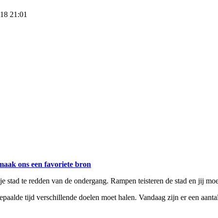
018 21:01
maak ons een favoriete bron
stad te redden van de ondergang. Rampen teisteren de stad en jij moet
epaalde tijd verschillende doelen moet halen. Vandaag zijn er een aanta