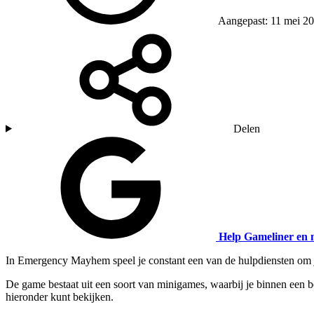
Aangepast: 11 mei 2
Delen
Help Gameliner en 
In Emergency Mayhem speel je constant een van de hulpdiensten om je 
De game bestaat uit een soort van minigames, waarbij je binnen een b
hieronder kunt bekijken.