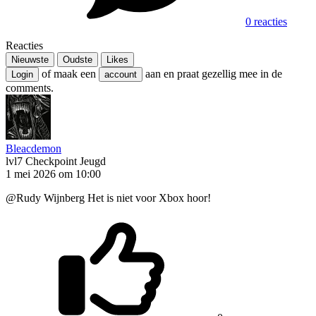
0 reacties
Reacties
Nieuwste
Oudste
Likes
of maak een
aan en praat gezellig mee in de
Login
account
comments.
Bleacdemon
lvl7
Checkpoint Jeugd
1 mei 2026 om 10:00
@Rudy Wijnberg Het is niet voor Xbox hoor!