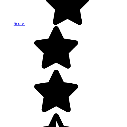
Score