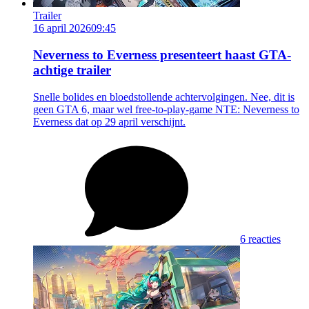
Trailer
16 april 2026
09:45
Neverness to Everness presenteert haast GTA-
achtige trailer
Snelle bolides en bloedstollende achtervolgingen. Nee, dit is
geen GTA 6, maar wel free-to-play-game NTE: Neverness to
Everness dat op 29 april verschijnt.
6 reacties