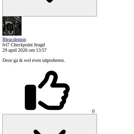
Bleacdemon
lvl7
Checkpoint Jeugd
29 april 2026 om 13:57
Deze ga ik wel even uitproberen.
0