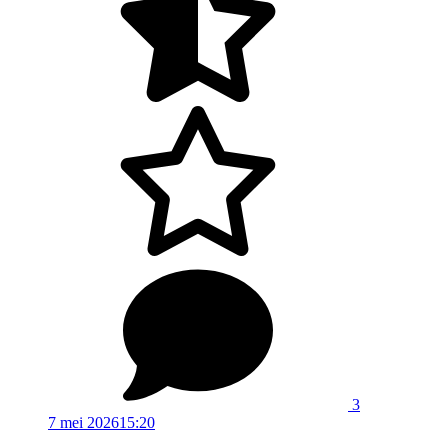
3
7 mei 2026
15:20