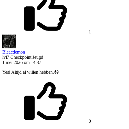
1
Bleacdemon
lvl7
Checkpoint Jeugd
1 mei 2026 om 14:37
Yes! Altijd al willen hebben.🤪
0