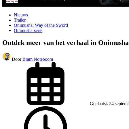
Nieuws
Trailer
Onimusha: Way of the Sword
Onimusha-serie
Ontdek meer van het verhaal in Onimusha
Door
Bram Noteboom
Geplaatst: 24 septem