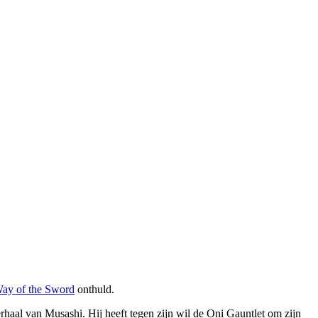
ay of the Sword
onthuld.
aal van Musashi. Hij heeft tegen zijn wil de Oni Gauntlet om zijn