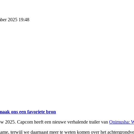
mber 2025 19:48
maak ons een favoriete bron
w 2025. Capcom heeft een nieuwe verhalende trailer van
Onimusha: W
e, terwijl we daarnaast meer te weten komen over het achtergrondverh