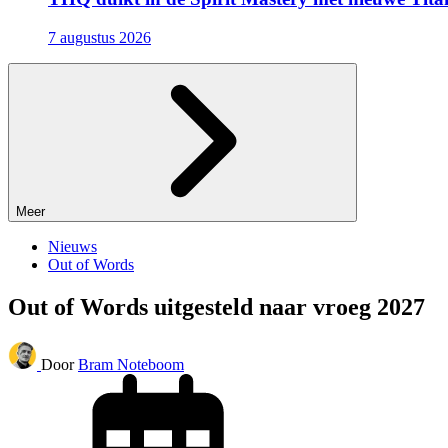
7 augustus 2026
Meer
Nieuws
Out of Words
Out of Words uitgesteld naar vroeg 2027
Door
Bram Noteboom