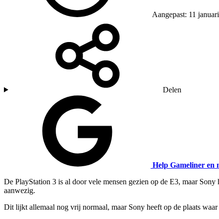
Aangepast: 11 januar
Delen
Help Gameliner en 
De PlayStation 3 is al door vele mensen gezien op de E3, maar Sony h
aanwezig.
Dit lijkt allemaal nog vrij normaal, maar Sony heeft op de plaats waar '