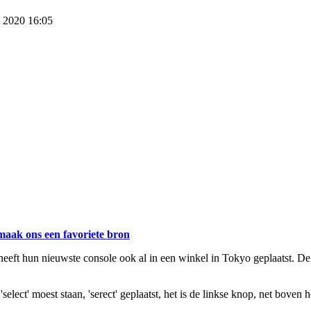
i 2020 16:05
maak ons een favoriete bron
eeft hun nieuwste console ook al in een winkel in Tokyo geplaatst. De 
select' moest staan, 'serect' geplaatst, het is de linkse knop, net boven 