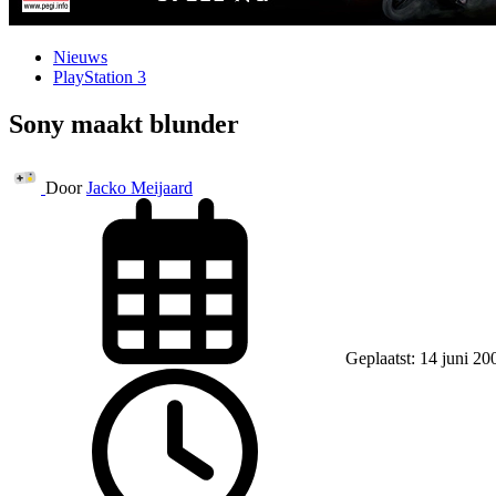
Nieuws
PlayStation 3
Sony maakt blunder
Door
Jacko Meijaard
Geplaatst: 14 juni 20