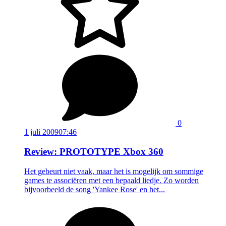
0
1 juli 2009
07:46
Review: PROTOTYPE Xbox 360
Het gebeurt niet vaak, maar het is mogelijk om sommige
games te associëren met een bepaald liedje. Zo worden
bijvoorbeeld de song 'Yankee Rose' en het...