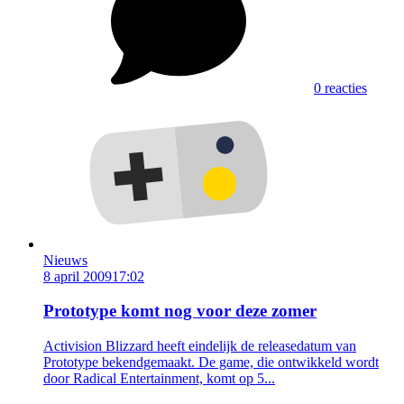
0 reacties
Nieuws
8 april 2009
17:02
Prototype komt nog voor deze zomer
Activision Blizzard heeft eindelijk de releasedatum van
Prototype bekendgemaakt. De game, die ontwikkeld wordt
door Radical Entertainment, komt op 5...