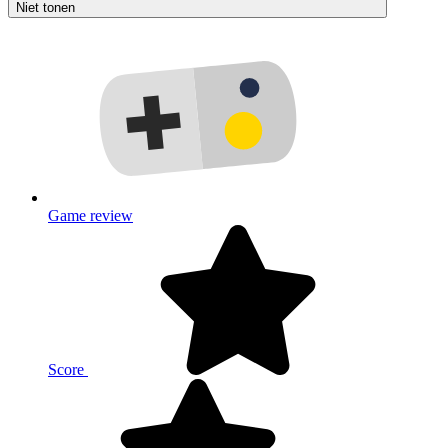
Niet tonen
Game review
Score