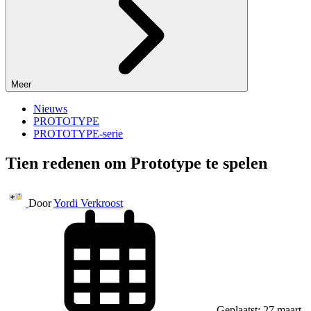
Meer
Nieuws
PROTOTYPE
PROTOTYPE-serie
Tien redenen om Prototype te spelen
Door
Yordi Verkroost
Geplaatst: 27 maart