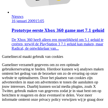
Nieuws
16 januari 2009
15:05
Prototype eerste Xbox 360 game met 7.1 geluid
De Xbox 360 heeft alleen een mogelijkheid om 5.1 geluid te
creëren, terwijl de PlayStation 3 7.1 geluid kan maken, maar
Radical, de ontwikkelaar van...
Gameliner.nl maakt gebruik van cookies
Gameliner verzamelt gegevens om zo een optimale
gebruikerservaring te bieden. Hierdoor kunnen wij analyses maken
omtrent het gedrag van de bezoeker om zo de ervaring op onze
website te optimaliseren. Door het plaatsen van cookies zijn
adverteerders in staat om advertenties te tonen die aansluiten op
jouw interesses. Daarbij kunnen social media plugins, zoals X
Twitter, gebruik maken van gegevens zodat je in staat bent om op
berichten te reageren en deze eventueel te delen. Voor meer
informatie omtrent onze privacy policy verwijzen wij je graag door