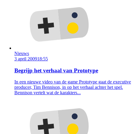
Nieuws
3 april 2009
18:55
Begrijp het verhaal van Prototype
In een nieuwe video van de game Prototype gaat de executive
producer, Tim Bennison, in op het verhaal achter het spel.
Bennison vertelt wat de karakters...