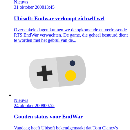
Nieuws
31 oktober 2008
13:45
Ubisoft: Endwar verkoopt zichzelf wel
Over enkele dagen kunnen we de opkomende en verfrissende
RTS EndWar verwachten. De game, die geheel bestuurd dient
te worden met het gebrul van de...
Nieuws
24 oktober 2008
00:52
Gouden status voor EndWar
Vandaag heeft Ubisoft bekendgemaakt dat Tom Clancy's