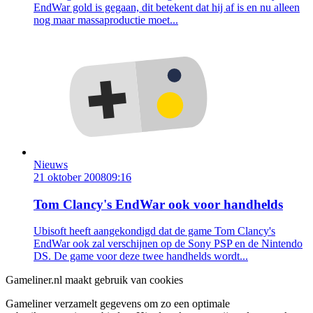
EndWar gold is gegaan, dit betekent dat hij af is en nu alleen
nog maar massaproductie moet...
Nieuws
21 oktober 2008
09:16
Tom Clancy's EndWar ook voor handhelds
Ubisoft heeft aangekondigd dat de game Tom Clancy's
EndWar ook zal verschijnen op de Sony PSP en de Nintendo
DS. De game voor deze twee handhelds wordt...
Gameliner.nl maakt gebruik van cookies
Gameliner verzamelt gegevens om zo een optimale