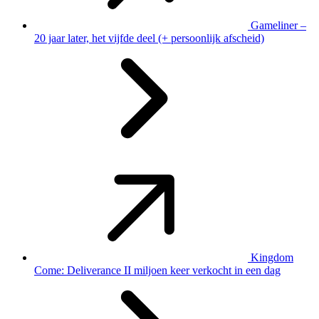
Gameliner –
20 jaar later, het vijfde deel (+ persoonlijk afscheid)
Kingdom
Come: Deliverance II miljoen keer verkocht in een dag