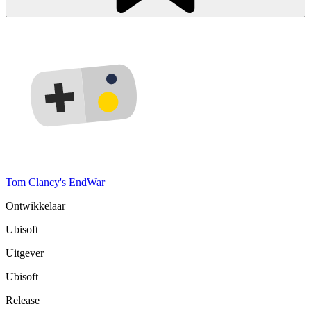
Tom Clancy's EndWar
Ontwikkelaar
Ubisoft
Uitgever
Ubisoft
Release