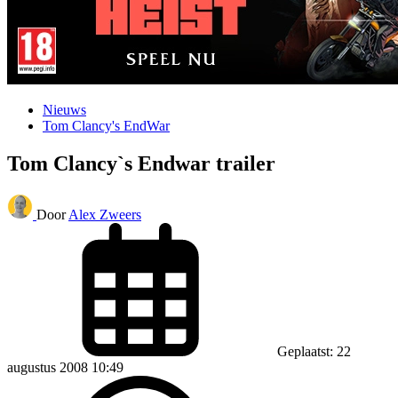
Nieuws
Tom Clancy's EndWar
Tom Clancy`s Endwar trailer
Door
Alex Zweers
Geplaatst: 22
augustus 2008 10:49