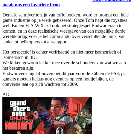
maak ons een favoriete bron
Denk je schrijver te zijn van toffe boeken, word er prompt een hele
game-industrie op je werk gebaseerd. Onze Tom hapt die royalties
wel. Buiten H.A.W.X. zit ook het strategiespel Endwar eraan te
komen, en in deze realistische weergave van een mogelijke derde
wereldoorlog voer je het commando over verschillende units, van
tanks tot helikopters tot air-support.
Het perspectief is echter verfrissend en niet meer isometrisch of
isometrisch in 3D.
We kijken gewoon lekker mee over de schouders van wat we aan
het besturen zijn.
Endwar verschijnt 4 november dit jaar voor de 360 en de PS3, pc-
gamers moeten helaas nog eventjes op een houtje bijten, de
conversie laat op zich wachten tot 2009.
AD