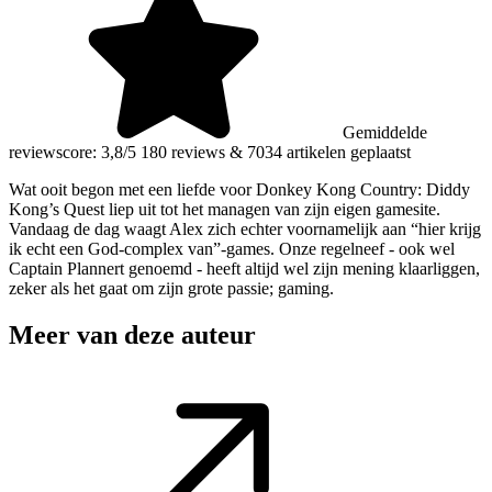
Gemiddelde
reviewscore: 3,8/5
180 reviews
&
7034 artikelen geplaatst
Wat ooit begon met een liefde voor Donkey Kong Country: Diddy
Kong’s Quest liep uit tot het managen van zijn eigen gamesite.
Vandaag de dag waagt Alex zich echter voornamelijk aan “hier krijg
ik echt een God-complex van”-games. Onze regelneef - ook wel
Captain Plannert genoemd - heeft altijd wel zijn mening klaarliggen,
zeker als het gaat om zijn grote passie; gaming.
Meer van deze auteur