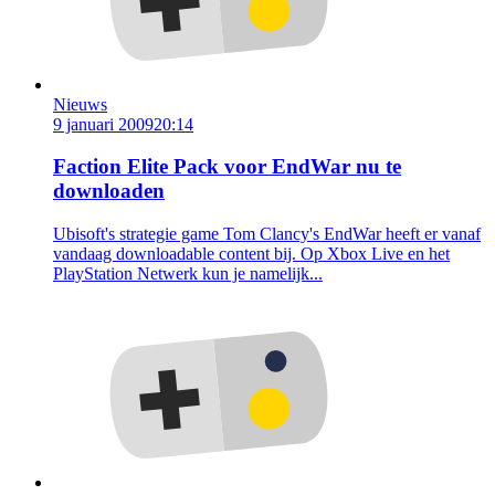
Nieuws
9 januari 2009
20:14
Faction Elite Pack voor EndWar nu te
downloaden
Ubisoft's strategie game Tom Clancy's EndWar heeft er vanaf
vandaag downloadable content bij. Op Xbox Live en het
PlayStation Netwerk kun je namelijk...