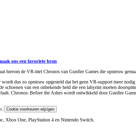
maak ons een favoriete bron
at hierom de VR-titel Chronos van Gunfire Games die opnieuw gemaak
r wordt dus zo opnieuw opgesteld dat het geen VR-support meer nodig
 de schoenen van een onbekende held die een labyrint moeten doorspitte
ak faalt. Chronos: Before the Ashes wordt ontwikkeld door Gunfire Gam
o.
Cookie voorkeuren wijzigen
pc, Xbox One, PlayStation 4 en Nintendo Switch.