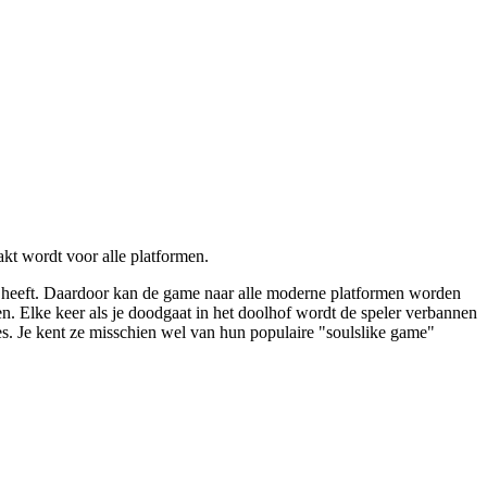
t wordt voor alle platformen.
 heeft. Daardoor kan de game naar alle moderne platformen worden
n. Elke keer als je doodgaat in het doolhof wordt de speler verbannen
es. Je kent ze misschien wel van hun populaire "soulslike game"