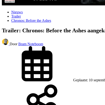
Nieuws
Trailer
Chronos: Before the Ashes
Trailer: Chronos: Before the Ashes aange
Door
Bram Noteboom
Geplaatst: 10 septem