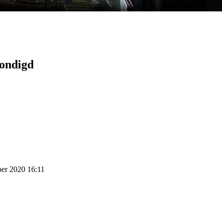
kondigd
ber 2020 16:11