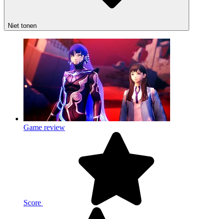
Niet tonen
Game review
Score