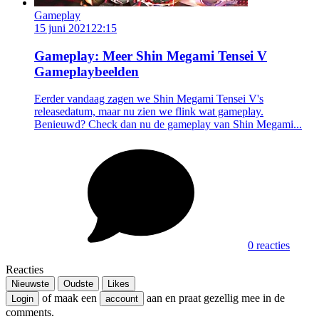
Gameplay
15 juni 2021
22:15
Gameplay: Meer Shin Megami Tensei V
Gameplaybeelden
Eerder vandaag zagen we Shin Megami Tensei V's
releasedatum, maar nu zien we flink wat gameplay.
Benieuwd? Check dan nu de gameplay van Shin Megami...
0 reacties
Reacties
Nieuwste
Oudste
Likes
of maak een
aan en praat gezellig mee in de
Login
account
comments.