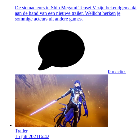
De stemacteurs in Shin Megami Tensei V zijn bekendgemaakt
aan de hand van een nieuwe trailer. Wellicht herken je
sommige acteurs uit andere games.
0 reacties
Trailer
15 juli 2021
16:42