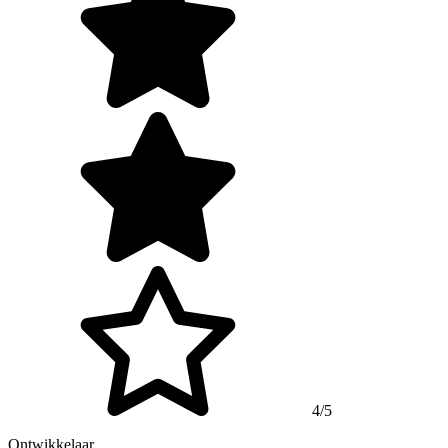
4/5
Ontwikkelaar