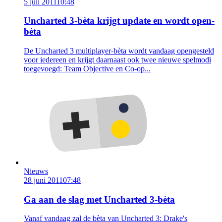
5 juli 2011
10:48
Uncharted 3-bèta krijgt update en wordt open-
bèta
De Uncharted 3 multiplayer-bèta wordt vandaag opengesteld
voor iedereen en krijgt daarnaast ook twee nieuwe spelmodi
toegevoegd: Team Objective en Co-op...
Nieuws
28 juni 2011
07:48
Ga aan de slag met Uncharted 3-bèta
Vanaf vandaag zal de bèta van Uncharted 3: Drake's