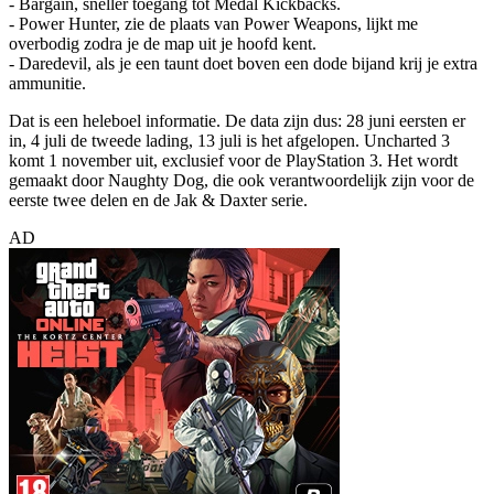
- Bargain, sneller toegang tot Medal Kickbacks.
- Power Hunter, zie de plaats van Power Weapons, lijkt me
overbodig zodra je de map uit je hoofd kent.
- Daredevil, als je een taunt doet boven een dode bijand krij je extra
ammunitie.
Dat is een heleboel informatie. De data zijn dus: 28 juni eersten er
in, 4 juli de tweede lading, 13 juli is het afgelopen. Uncharted 3
komt 1 november uit, exclusief voor de PlayStation 3. Het wordt
gemaakt door Naughty Dog, die ook verantwoordelijk zijn voor de
eerste twee delen en de Jak & Daxter serie.
AD