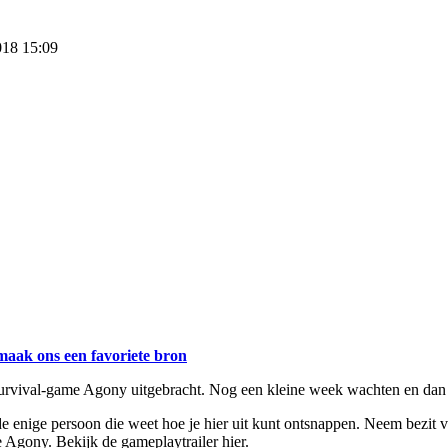
018 15:09
maak ons een favoriete bron
urvival-game Agony uitgebracht. Nog een kleine week wachten en dan 
 enige persoon die weet hoe je hier uit kunt ontsnappen. Neem bezit v
Agony. Bekijk de gameplaytrailer hier.