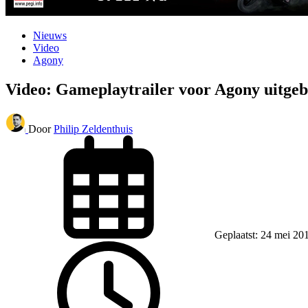
Nieuws
Video
Agony
Video: Gameplaytrailer voor Agony uitgeb
Door
Philip Zeldenthuis
Geplaatst: 24 mei 20