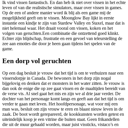
Ik vind vissen fantastisch. En dan heb ik niet over vissen in het echte
leven of van die realistische simulators, maar over vissen in games.
Op de een of andere manier word ik blij als een game mij de
mogelijkheid geeft om te vissen. Moonglow Bay lijkt in eerste
instantie een kindje te zijn van Stardew Valley en Staxel, maar dat is
niet helemaal waar. Het draait vooral om vissen, koken en het
volgen van geruchten.Een combinatie die ontzettend goed klinkt.
Echter zijn blijdschap, frustratie en een gevoel van teleurstelling de
zee aan emoties die door je heen gaan tijdens het spelen van de
game.
Een dorp vol geruchten
Op een dag besluit je vrouw dat het tijd is om te verhuizen naar een
vissersdorpje in Canada. De bewoners in het dorp zijn nogal
bijgelovig en denken dat er monsters in het water zitten. Je vrouw is
dan ook de enige die op zee gaat vissen en de maaltijden bereidt van
de verse vis. Al snel gaat het mis en zijn we al drie jaar verder. De
dochter van het personage komt langs en geeft aan dat het tijd is om
verder te gaan met leven. Het hoofdpersonage, wat voor mij een
man was, besluit om zijn vrouw te eren en blaast nieuw leven in de
zaak. De boot wordt gerepareerd, de kookkunsten worden getest en
uiteindelijk koop je een vitrine die buiten staat. Geen frikandellen
die uit de muur gehaald worden, maar juist vissticks, vistaco’s en