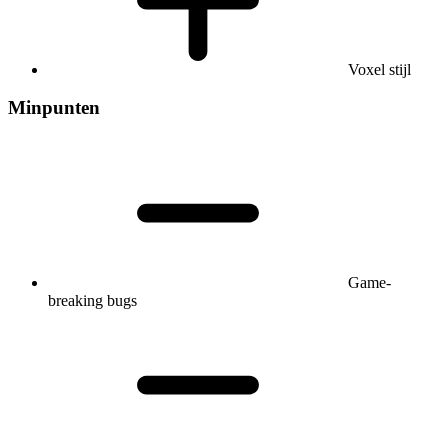
Voxel stijl
Minpunten
Game-
breaking bugs