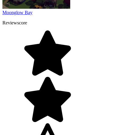
Moonglow Bay
Reviewscore