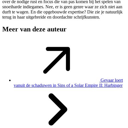
over de nodige rust en focus die van pas komen bij het spelen van
snoeiharde indiegames. Nee, er is geen genre waar ze zich niet aan
durft te wagen. En die opgebouwde expertise? Die zie je natuurlijk
terug in haar uitgebreide en doordachte schrijfkunsten.
Meer van deze auteur
Gevaar loert
vanuit de schaduwen in Sins of a Solar Empire II: Harbinger