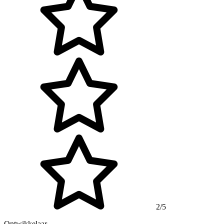
2/5
Ontwikkelaar