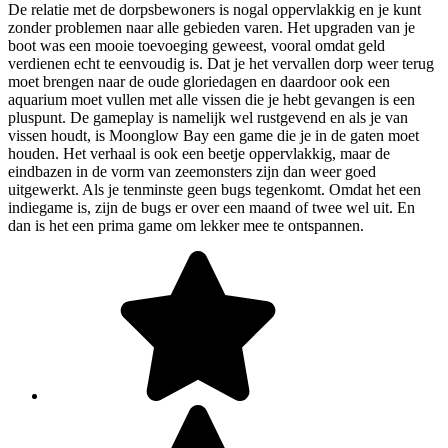
De relatie met de dorpsbewoners is nogal oppervlakkig en je kunt
zonder problemen naar alle gebieden varen. Het upgraden van je
boot was een mooie toevoeging geweest, vooral omdat geld
verdienen echt te eenvoudig is. Dat je het vervallen dorp weer terug
moet brengen naar de oude gloriedagen en daardoor ook een
aquarium moet vullen met alle vissen die je hebt gevangen is een
pluspunt. De gameplay is namelijk wel rustgevend en als je van
vissen houdt, is Moonglow Bay een game die je in de gaten moet
houden. Het verhaal is ook een beetje oppervlakkig, maar de
eindbazen in de vorm van zeemonsters zijn dan weer goed
uitgewerkt. Als je tenminste geen bugs tegenkomt. Omdat het een
indiegame is, zijn de bugs er over een maand of twee wel uit. En
dan is het een prima game om lekker mee te ontspannen.