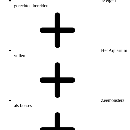
Je eigen
gerechten bereiden
Het Aquarium
vullen
Zeemonsters
als bosses