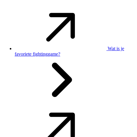
Wat is je
favoriete fightinggame?