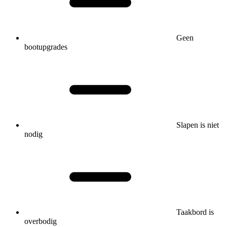
Geen
bootupgrades
Slapen is niet
nodig
Taakbord is
overbodig