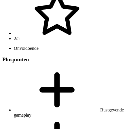
2/5
Onvoldoende
Pluspunten
Rustgevende
gameplay