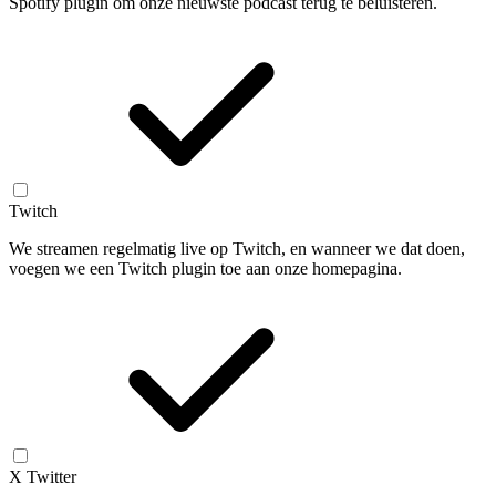
Spotify plugin om onze nieuwste podcast terug te beluisteren.
Twitch
We streamen regelmatig live op Twitch, en wanneer we dat doen,
voegen we een Twitch plugin toe aan onze homepagina.
X Twitter