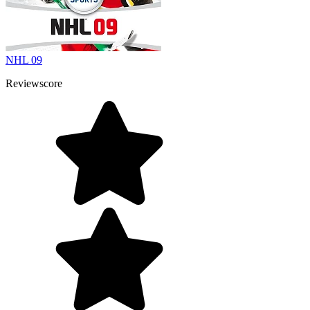
NHL 09
Reviewscore