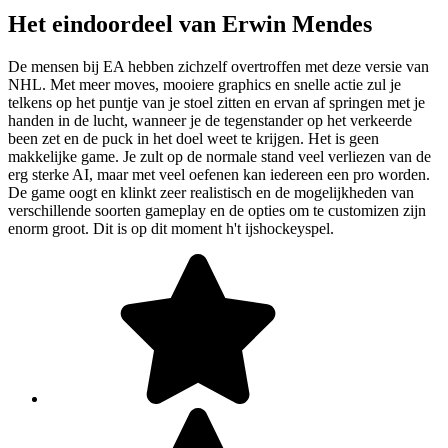
Het eindoordeel van Erwin Mendes
De mensen bij EA hebben zichzelf overtroffen met deze versie van
NHL. Met meer moves, mooiere graphics en snelle actie zul je
telkens op het puntje van je stoel zitten en ervan af springen met je
handen in de lucht, wanneer je de tegenstander op het verkeerde
been zet en de puck in het doel weet te krijgen. Het is geen
makkelijke game. Je zult op de normale stand veel verliezen van de
erg sterke AI, maar met veel oefenen kan iedereen een pro worden.
De game oogt en klinkt zeer realistisch en de mogelijkheden van
verschillende soorten gameplay en de opties om te customizen zijn
enorm groot. Dit is op dit moment h't ijshockeyspel.