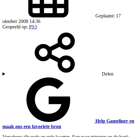
Geplaatst: 17
oktober 2008 14:36
Gespeeld op:
PS3
Delen
Help Gameliner en
maak ons een favoriete bron
Verscheur alle rode en gele kaarten. Een paar minuten op de bank