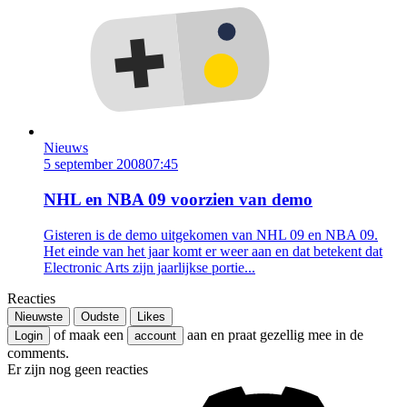
Nieuws
5 september 2008
07:45
NHL en NBA 09 voorzien van demo
Gisteren is de demo uitgekomen van NHL 09 en NBA 09.
Het einde van het jaar komt er weer aan en dat betekent dat
Electronic Arts zijn jaarlijkse portie...
Reacties
Nieuwste
Oudste
Likes
of maak een
aan en praat gezellig mee in de
Login
account
comments.
Er zijn nog geen reacties