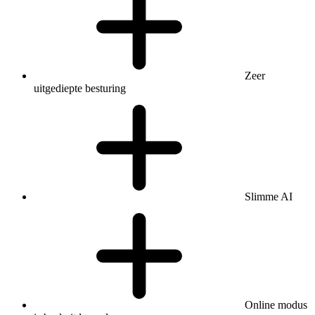
Zeer
uitgediepte besturing
Slimme AI
Online modus