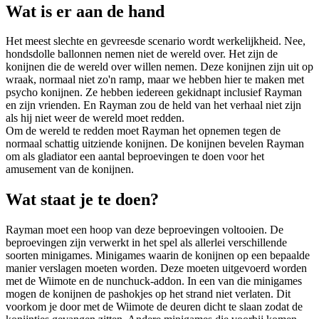
Wat is er aan de hand
Het meest slechte en gevreesde scenario wordt werkelijkheid. Nee,
hondsdolle ballonnen nemen niet de wereld over. Het zijn de
konijnen die de wereld over willen nemen. Deze konijnen zijn uit op
wraak, normaal niet zo'n ramp, maar we hebben hier te maken met
psycho konijnen. Ze hebben iedereen gekidnapt inclusief Rayman
en zijn vrienden. En Rayman zou de held van het verhaal niet zijn
als hij niet weer de wereld moet redden.
Om de wereld te redden moet Rayman het opnemen tegen de
normaal schattig uitziende konijnen. De konijnen bevelen Rayman
om als gladiator een aantal beproevingen te doen voor het
amusement van de konijnen.
Wat staat je te doen?
Rayman moet een hoop van deze beproevingen voltooien. De
beproevingen zijn verwerkt in het spel als allerlei verschillende
soorten minigames. Minigames waarin de konijnen op een bepaalde
manier verslagen moeten worden. Deze moeten uitgevoerd worden
met de Wiimote en de nunchuck-addon. In een van die minigames
mogen de konijnen de pashokjes op het strand niet verlaten. Dit
voorkom je door met de Wiimote de deuren dicht te slaan zodat de