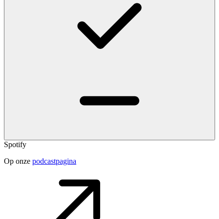
Spotify
Op onze
podcastpagina