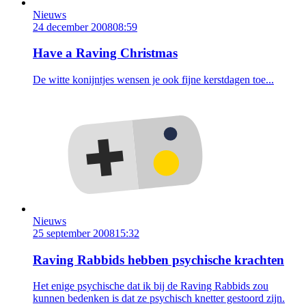
Nieuws
24 december 2008
08:59
Have a Raving Christmas
De witte konijntjes wensen je ook fijne kerstdagen toe...
Nieuws
25 september 2008
15:32
Raving Rabbids hebben psychische krachten
Het enige psychische dat ik bij de Raving Rabbids zou
kunnen bedenken is dat ze psychisch knetter gestoord zijn.