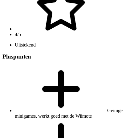
4/5
Uitstekend
Pluspunten
Geinige
minigames, werkt goed met de Wiimote