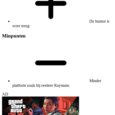
De humor is
weer terug
Minpunten
Minder
platform zoals bij eerdere Raymans
AD