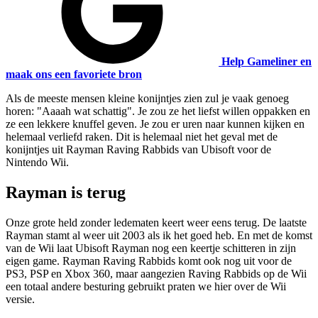
Help Gameliner en
maak ons een favoriete bron
Als de meeste mensen kleine konijntjes zien zul je vaak genoeg
horen: "Aaaah wat schattig". Je zou ze het liefst willen oppakken en
ze een lekkere knuffel geven. Je zou er uren naar kunnen kijken en
helemaal verliefd raken. Dit is helemaal niet het geval met de
konijntjes uit Rayman Raving Rabbids van Ubisoft voor de
Nintendo Wii.
Rayman is terug
Onze grote held zonder ledematen keert weer eens terug. De laatste
Rayman stamt al weer uit 2003 als ik het goed heb. En met de komst
van de Wii laat Ubisoft Rayman nog een keertje schitteren in zijn
eigen game. Rayman Raving Rabbids komt ook nog uit voor de
PS3, PSP en Xbox 360, maar aangezien Raving Rabbids op de Wii
een totaal andere besturing gebruikt praten we hier over de Wii
versie.