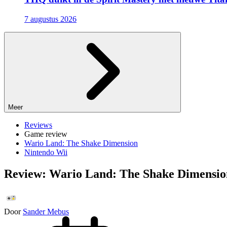
7 augustus 2026
Meer
Reviews
Game review
Wario Land: The Shake Dimension
Nintendo Wii
Review: Wario Land: The Shake Dimensio
Door
Sander Mebus