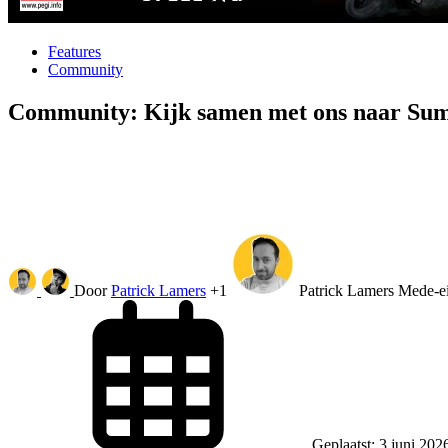
Features
Community
Community: Kijk samen met ons naar Su
Door
Patrick Lamers
+1
Patrick Lamers
Mede-ei
Geplaatst: 3 juni 202