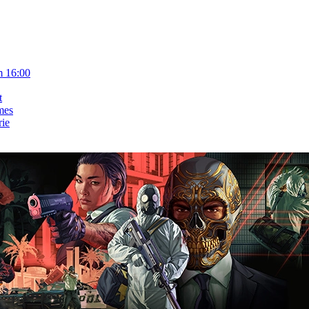
m 16:00
t
mes
rie