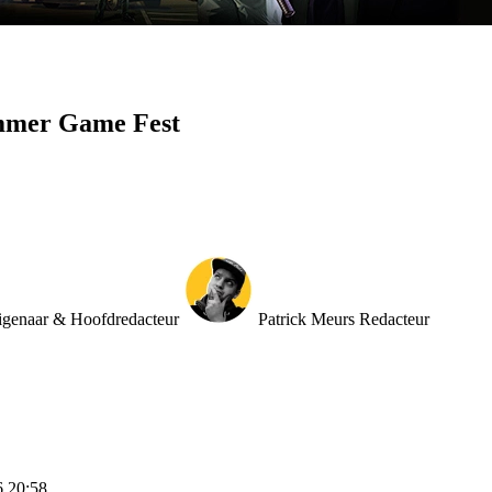
mmer Game Fest
genaar & Hoofdredacteur
Patrick Meurs
Redacteur
6 20:58