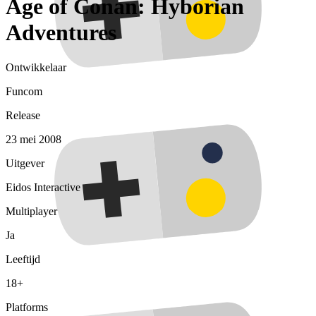
Age of Conan: Hyborian
Adventures
Ontwikkelaar
Funcom
Release
23 mei 2008
Uitgever
Eidos Interactive
Multiplayer
Ja
Leeftijd
18+
Platforms