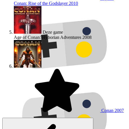
Conan: Rise of the Godslayer
2010
Deze game
Age of Conan: Hyborian Adventures
2008
Conan
2007