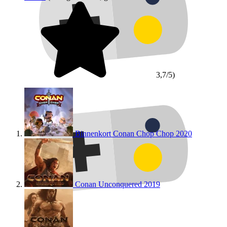
3,7/5)
Binnenkort
Conan Chop Chop
2020
Conan Unconquered
2019