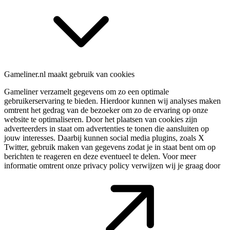
Gameliner.nl maakt gebruik van cookies
Gameliner verzamelt gegevens om zo een optimale
gebruikerservaring te bieden. Hierdoor kunnen wij analyses maken
omtrent het gedrag van de bezoeker om zo de ervaring op onze
website te optimaliseren. Door het plaatsen van cookies zijn
adverteerders in staat om advertenties te tonen die aansluiten op
jouw interesses. Daarbij kunnen social media plugins, zoals X
Twitter, gebruik maken van gegevens zodat je in staat bent om op
berichten te reageren en deze eventueel te delen. Voor meer
informatie omtrent onze privacy policy verwijzen wij je graag door