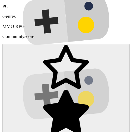
PC
Genres
MMO
RPG
Communityscore