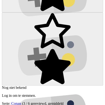
Nog niet bekend
Log in om te stemmen.
Serie:
Conan
(3 / 6 gereviewd, gemiddeld