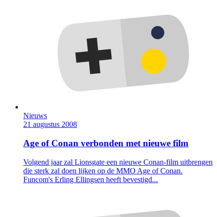
Nieuws
21 augustus 2008
Age of Conan verbonden met nieuwe film
Volgend jaar zal Lionsgate een nieuwe Conan-film uitbrengen
die sterk zal doen lijken op de MMO Age of Conan.
Funcom's Erling Ellingsen heeft bevestigd...