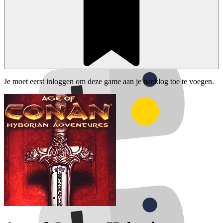
Je moet eerst inloggen om deze game aan je backlog toe te voegen.