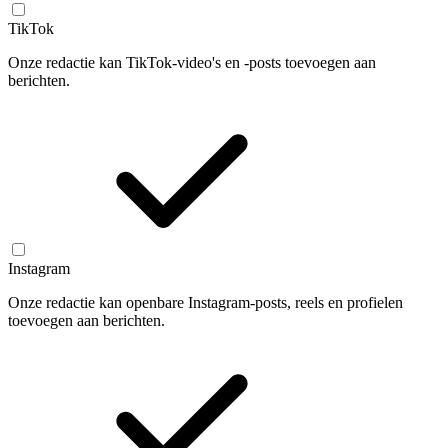
TikTok
Onze redactie kan TikTok-video's en -posts toevoegen aan
berichten.
Instagram
Onze redactie kan openbare Instagram-posts, reels en profielen
toevoegen aan berichten.