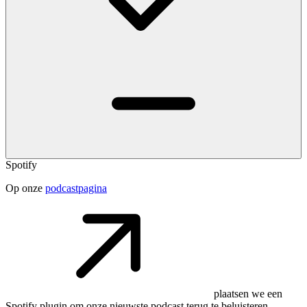
Spotify
Op onze
podcastpagina
plaatsen we een
Spotify plugin om onze nieuwste podcast terug te beluisteren.