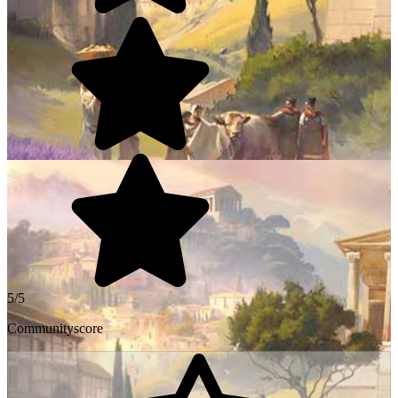
5/5
Communityscore