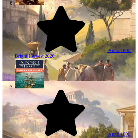
Anno 1800:
Bright Harvest
2020
Anno 1800: