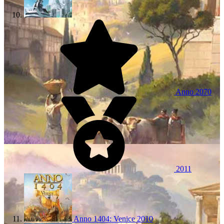
Anno 2070
2011
Anno 1404: Venice
2010