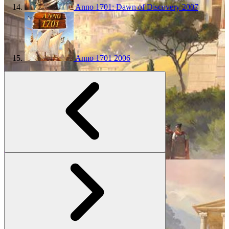
Anno 1701: Dawn of Discovery
2007
Anno 1701
2006