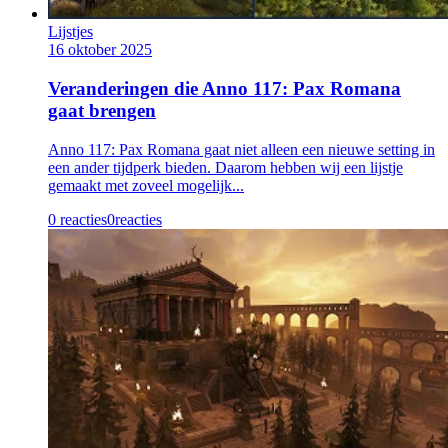
Lijstjes
16 oktober 2025
Veranderingen die Anno 117: Pax Romana
gaat brengen
Anno 117: Pax Romana gaat niet alleen een nieuwe setting in
een ander tijdperk bieden. Daarom hebben wij een lijstje
gemaakt met zoveel mogelijk...
0 reacties
0
reacties