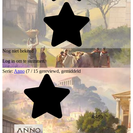
Nog niet bekend
Log in om te stemmen.
Serie:
Anno
(7 / 15 gereviewd, gemiddeld
4,4/5)