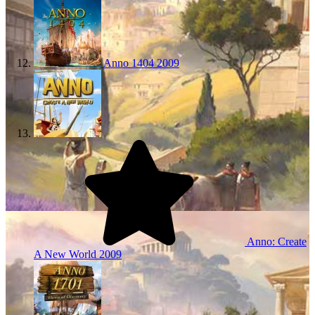
Anno 1404
2009
Anno: Create
A New World
2009