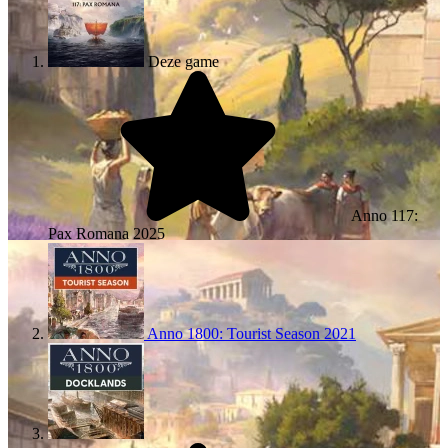
Deze game
Anno 117:
Pax Romana
2025
Anno 1800: Tourist Season
2021