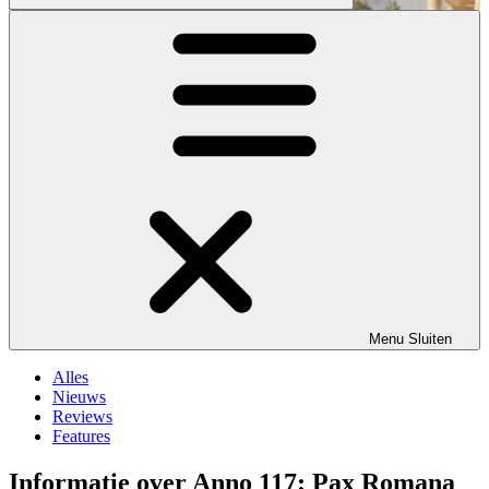
Menu
Sluiten
Alles
Nieuws
Reviews
Features
Informatie over Anno 117: Pax Romana