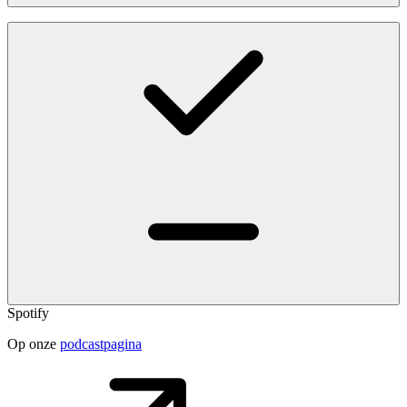
Spotify
Op onze
podcastpagina