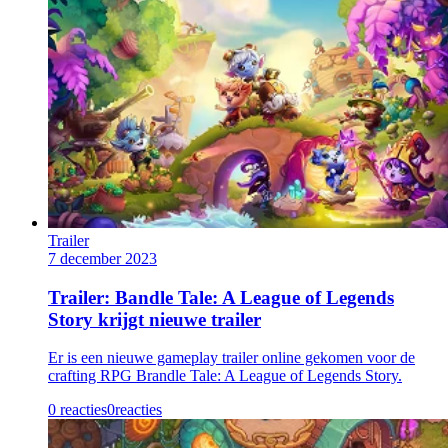
Trailer
7 december 2023
Trailer: Bandle Tale: A League of Legends
Story krijgt nieuwe trailer
Er is een nieuwe gameplay trailer online gekomen voor de
crafting RPG Brandle Tale: A League of Legends Story.
0 reacties
0
reacties