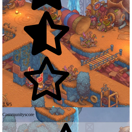
3,5/5
Communityscore