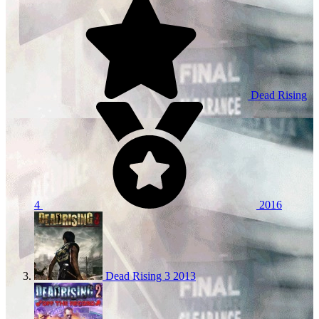
Dead Rising
4
2016
Dead Rising 3
2013