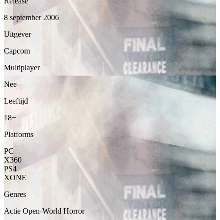
Release
8 september 2006
Uitgever
Capcom
Multiplayer
Nee
Leeftijd
18+
Platforms
PC
X360
PS4
XONE
Genres
Actie
Open-World
Horror