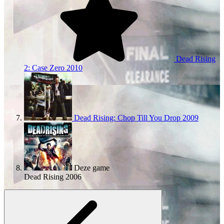
Dead Rising
2: Case Zero
2010
Dead Rising: Chop Till You Drop
2009
Deze game
Dead Rising
2006