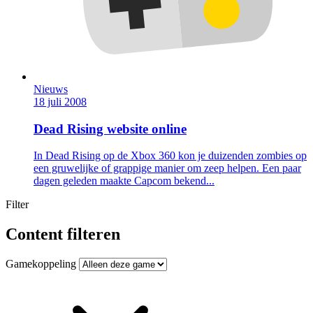
Nieuws
18 juli 2008
Dead Rising website online
In Dead Rising op de Xbox 360 kon je duizenden zombies op
een gruwelijke of grappige manier om zeep helpen. Een paar
dagen geleden maakte Capcom bekend...
Filter
Content filteren
Gamekoppeling