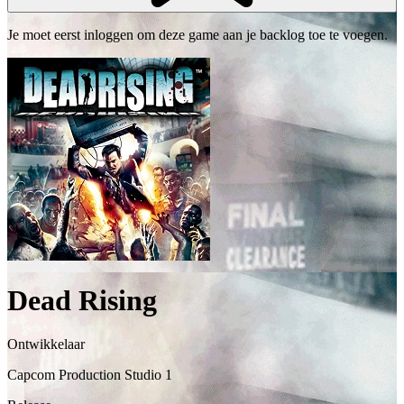
Je moet eerst inloggen om deze game aan je backlog toe te voegen.
Dead Rising
Ontwikkelaar
Capcom Production Studio 1