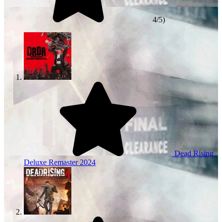
4/5)
Dead Rising
Deluxe Remaster
2024