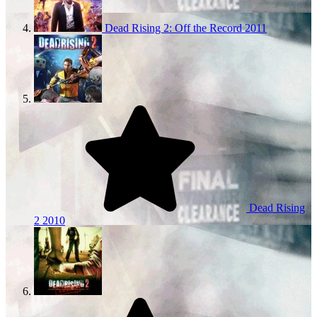
Dead Rising 2: Off the Record
2011
Dead Rising
2
2010