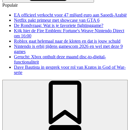
Populair
EA officieel verkocht voor 47 miljard euro aan Saoedi-Arabië
Netflix pakt primeur met showcase van GTA 6
De Rondvraag: Wat is je favoriete fightinggame?
Kijk hier de Fire Emblem: Fortune's Weave Nintendo Direct
om 16:00
Roblox gaat helemaal naar de kloten en dat is jouw schuld
Nintendo is erbij tijdens gamescom 2026 en wel met deze 9
games
Gerucht: Xbox onthult deze maand disc-to-digital-
functionaliteit
Dave Bautista in gesprek voor rol van Kratos in God of War-
serie