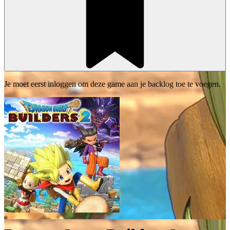
Je moet eerst inloggen om deze game aan je backlog toe te voegen.