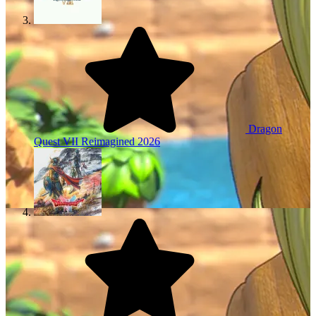
Dragon
Quest VII Reimagined
2026