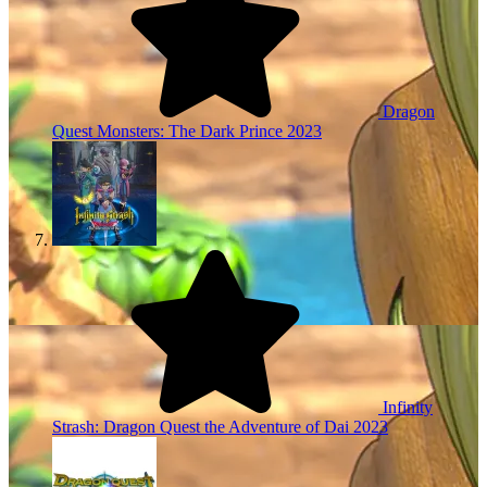
Dragon
Quest Monsters: The Dark Prince
2023
Infinity
Strash: Dragon Quest the Adventure of Dai
2023