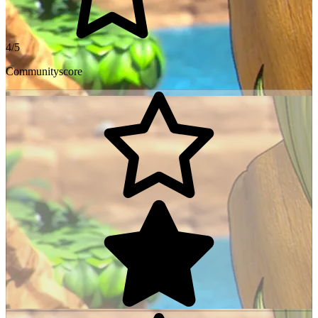
4/5
Communityscore