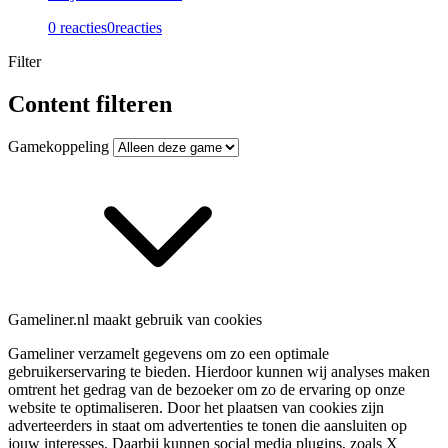
0 reacties
0
reacties
Filter
Content filteren
Gamekoppeling
Gameliner.nl maakt gebruik van cookies
Gameliner verzamelt gegevens om zo een optimale
gebruikerservaring te bieden. Hierdoor kunnen wij analyses maken
omtrent het gedrag van de bezoeker om zo de ervaring op onze
website te optimaliseren. Door het plaatsen van cookies zijn
adverteerders in staat om advertenties te tonen die aansluiten op
jouw interesses. Daarbij kunnen social media plugins, zoals X