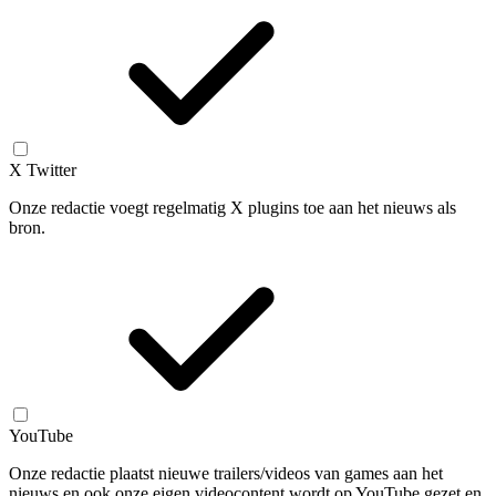
X Twitter
Onze redactie voegt regelmatig X plugins toe aan het nieuws als
bron.
YouTube
Onze redactie plaatst nieuwe trailers/videos van games aan het
nieuws en ook onze eigen videocontent wordt op YouTube gezet en