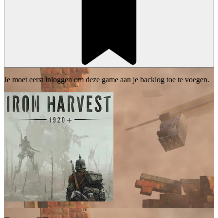
Je moet eerst inloggen om deze game aan je backlog toe te voegen.