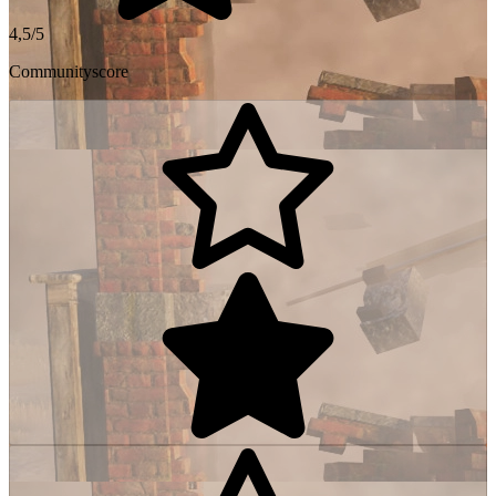
4,5/5
Communityscore