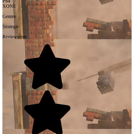
PS4
XONE
Genres
Strategie
Reviewscore