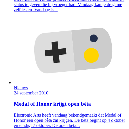
status te geven die hij vroeger had. Vandaag kan je de game
zelf testen. Vandaag is...
Nieuws
24 september 2010
Medal of Honor krijgt open bèta
Electronic Arts heeft vandaag bekendgemaakt dat Medal of
Honor een open bèta zal krijgen. De bèta begint op 4 oktober
en eindigt 7 oktober. De open bèta...