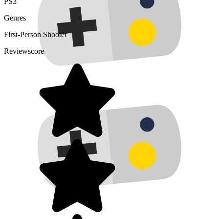
PS3
Genres
First-Person Shooter
Reviewscore