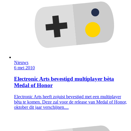
Nieuws
6 mei 2010
Electronic Arts bevestigd multiplayer bèta
Medal of Honor
Electronic Arts heeft zojuist bevestigd met een multiplayer
bèta te komen. Deze zal voor de release van Medal of Honor,
oktober dit jaar verschijnen....