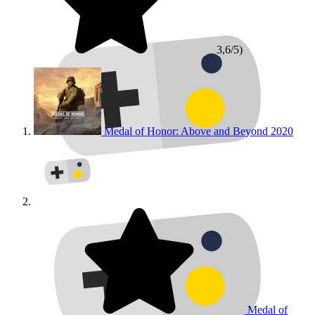
3,6/5)
Medal of Honor: Above and Beyond
2020
Medal of