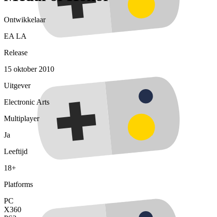
Ontwikkelaar
EA LA
Release
15 oktober 2010
Uitgever
Electronic Arts
Multiplayer
Ja
Leeftijd
18+
Platforms
PC
X360