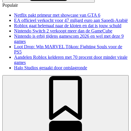
Populair
Netflix pakt primeur met showcase van GTA 6
EA officieel verkocht voor 47 miljard euro aan Saoedi-Arabië
Roblox gaat helemaal naar de kloten en dat is jouw schuld
Nintendo Switch 2 verkoopt meer dan de GameCube
Nintendo is erbij tijdens gamescom 2026 en wel met deze 9
games
Loot Drop: Win MARVEL Tōkon: Fighting Souls voor de
PS5
Aandelen Roblox kelderen met 70 procent door minder virale
games
Halo Studios geraakt door ontslagronde