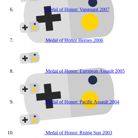
Medal of Honor: Vanguard
2007
Medal of Honor Heroes
2006
Medal of Honor: European Assault
2005
Medal of Honor: Pacific Assault
2004
Medal of Honor: Rising Sun
2003