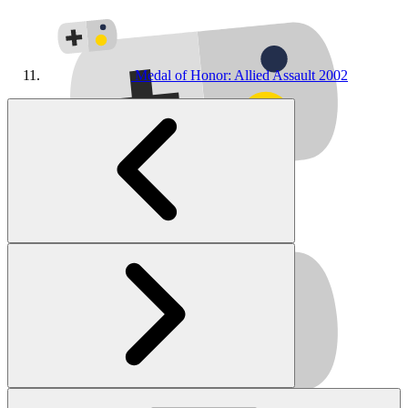
Medal of Honor: Allied Assault
2002