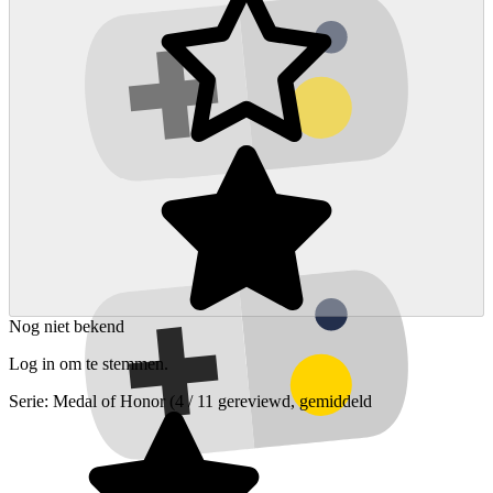
Nog niet bekend
Log in om te stemmen.
Serie:
Medal of Honor
(4 / 11 gereviewd, gemiddeld