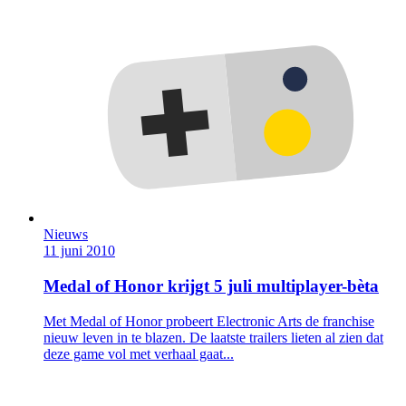
Nieuws
11 juni 2010
Medal of Honor krijgt 5 juli multiplayer-bèta
Met Medal of Honor probeert Electronic Arts de franchise
nieuw leven in te blazen. De laatste trailers lieten al zien dat
deze game vol met verhaal gaat...