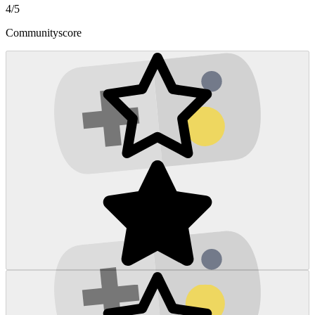
4/5
Communityscore