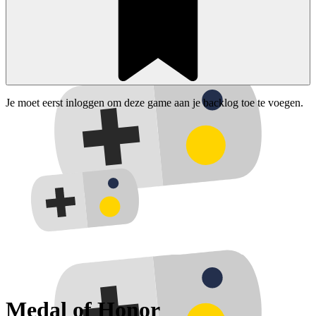
Je moet eerst inloggen om deze game aan je backlog toe te voegen.
Medal of Honor