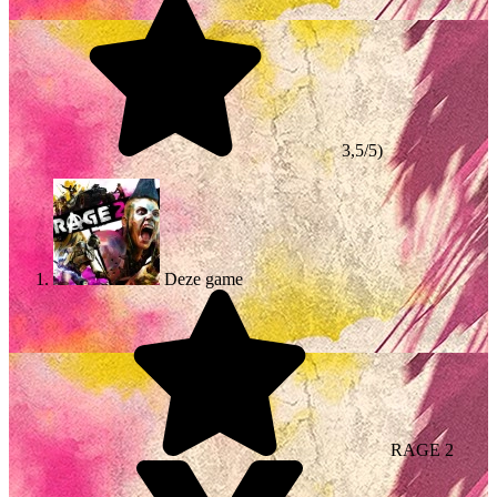
3,5/5)
Deze game
RAGE 2