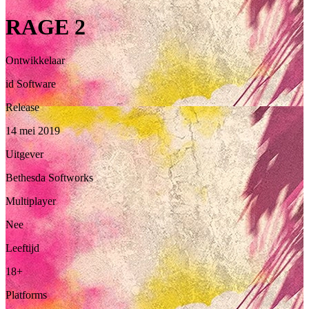
RAGE 2
Ontwikkelaar
id Software
Release
14 mei 2019
Uitgever
Bethesda Softworks
Multiplayer
Nee
Leeftijd
18+
Platforms