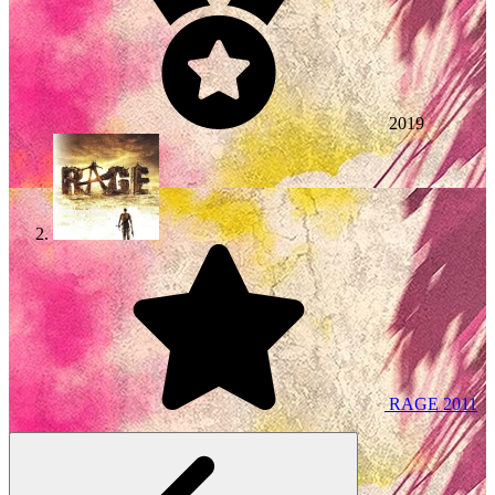
2019
RAGE
2011