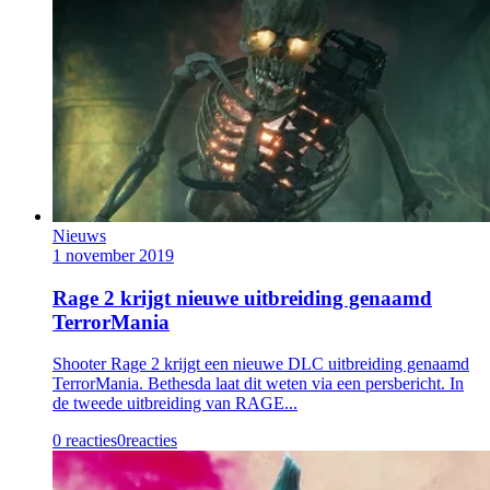
Nieuws
1 november 2019
Rage 2 krijgt nieuwe uitbreiding genaamd
TerrorMania
Shooter Rage 2 krijgt een nieuwe DLC uitbreiding genaamd
TerrorMania. Bethesda laat dit weten via een persbericht. In
de tweede uitbreiding van RAGE...
0 reacties
0
reacties