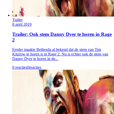
Trailer
8 april 2019
Trailer: Ook stem Danny Dyer te horen in Rage
2
Eerder maakte Bethesda al bekend dat de stem van Tim
Kitzrow te horen is in Rage 2. Nu is echter ook de stem van
Danny Dyer te horen in de...
0 reacties
0
reacties