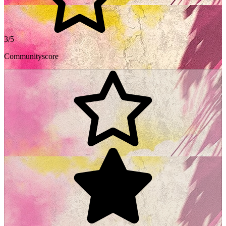
3/5
Communityscore