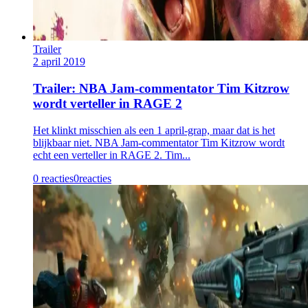
Trailer
2 april 2019
Trailer: NBA Jam-commentator Tim Kitzrow
wordt verteller in RAGE 2
Het klinkt misschien als een 1 april-grap, maar dat is het
blijkbaar niet. NBA Jam-commentator Tim Kitzrow wordt
echt een verteller in RAGE 2. Tim...
0 reacties
0
reacties