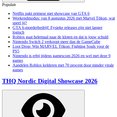
Populair
Netflix pakt primeur met showcase van GTA 6
Weekendmodus: van 8 augustus 2026 met Marvel Tōkon, wat
speel jij?
GTA 6-moederbedrijf: Fysieke releases zijn niet langer
logisch
Roblox gaat helemaal naar de kloten en dat is jouw schuld
Nintendo Switch 2 verkoopt meer dan de GameCube
Loot Drop: Win MARVEL Tōkon: Fighting Souls voor de
PS5
Nintendo is erbij tijdens gamescom 2026 en wel met deze 9
games
Aandelen Roblox kelderen met 70 procent door minder virale
games
THQ Nordic Digital Showcase 2026