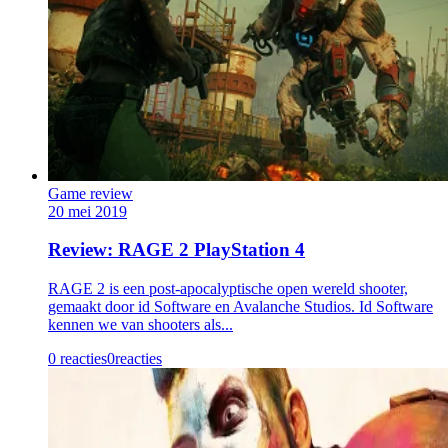
Game review
20 mei 2019
Review: RAGE 2 PlayStation 4
RAGE 2 is een post-apocalyptische open wereld shooter,
gemaakt door id Software en Avalanche Studios. Id Software
kennen we van shooters als...
0 reacties
0
reacties