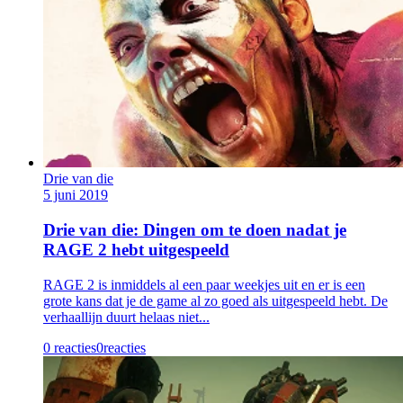
Drie van die
5 juni 2019
Drie van die: Dingen om te doen nadat je
RAGE 2 hebt uitgespeeld
RAGE 2 is inmiddels al een paar weekjes uit en er is een
grote kans dat je de game al zo goed als uitgespeeld hebt. De
verhaallijn duurt helaas niet...
0 reacties
0
reacties