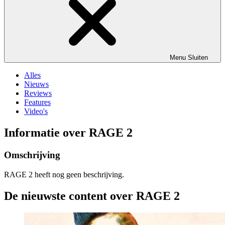
Menu
Sluiten
Alles
Nieuws
Reviews
Features
Video's
Informatie over RAGE 2
Omschrijving
RAGE 2 heeft nog geen beschrijving.
De nieuwste content over RAGE 2