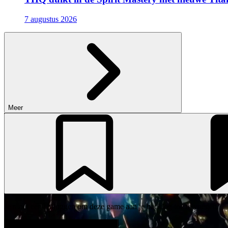
7 augustus 2026
Meer
Je moet eerst inloggen om deze game aan je backlog toe te voegen.