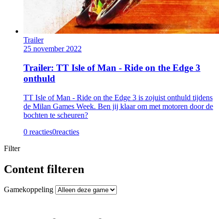
Trailer
25 november 2022
Trailer: TT Isle of Man - Ride on the Edge 3
onthuld
TT Isle of Man - Ride on the Edge 3 is zojuist onthuld tijdens
de Milan Games Week. Ben jij klaar om met motoren door de
bochten te scheuren?
0 reacties
0
reacties
Filter
Content filteren
Gamekoppeling