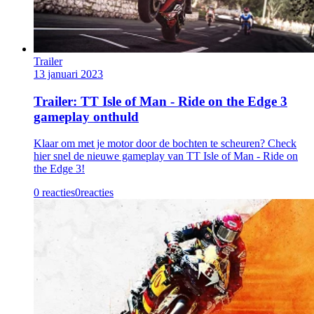
Trailer
13 januari 2023
Trailer: TT Isle of Man - Ride on the Edge 3
gameplay onthuld
Klaar om met je motor door de bochten te scheuren? Check
hier snel de nieuwe gameplay van TT Isle of Man - Ride on
the Edge 3!
0 reacties
0
reacties