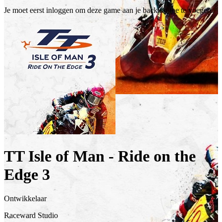
Je moet eerst inloggen om deze game aan je backlog toe te voegen.
TT Isle of Man - Ride on the
Edge 3
Ontwikkelaar
Raceward Studio