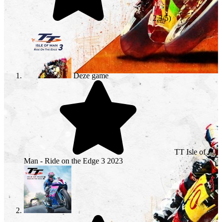
2,3/5)
Deze game
TT Isle of
Man - Ride on the Edge 3
2023