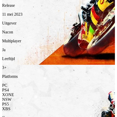
Release
11 mei 2023
Uitgever
Nacon
Multiplayer
Ja
Leeftijd
3+
Platforms
PC
PS4
XONE
NSW
PS5
XBS