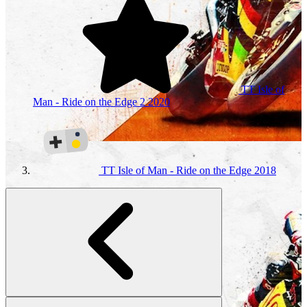
TT Isle of
Man - Ride on the Edge 2
2020
TT Isle of Man - Ride on the Edge
2018