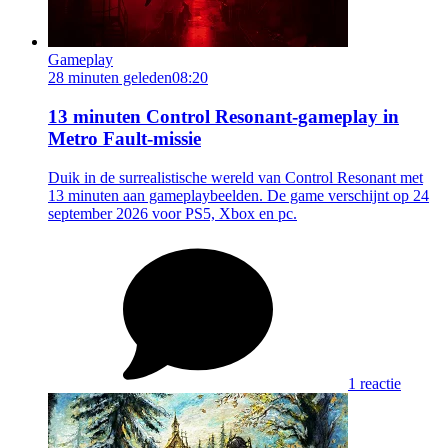
Gameplay
28 minuten geleden
08:20
13 minuten Control Resonant-gameplay in
Metro Fault-missie
Duik in de surrealistische wereld van Control Resonant met
13 minuten aan gameplaybeelden. De game verschijnt op 24
september 2026 voor PS5, Xbox en pc.
1 reactie