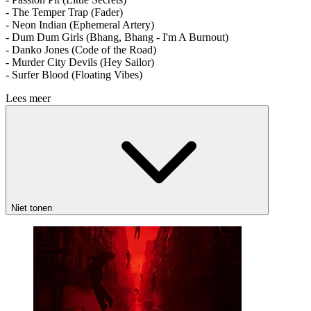
- The Temper Trap (Fader)
- Neon Indian (Ephemeral Artery)
- Dum Dum Girls (Bhang, Bhang - I'm A Burnout)
- Danko Jones (Code of the Road)
- Murder City Devils (Hey Sailor)
- Surfer Blood (Floating Vibes)
Lees meer
Niet tonen