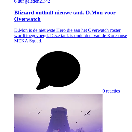
6 uur geleden
21:42
Blizzard onthult nieuwe tank D.Mon voor
Overwatch
D.Mon is de nieuwste Hero die aan het Overwatch-roster
wordt toegevoegd. Deze tank is onderdeel van de Koreaanse
MEKA Squad.
0 reacties