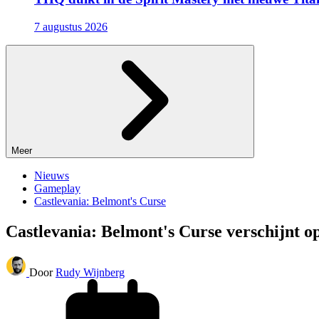
7 augustus 2026
Meer
Nieuws
Gameplay
Castlevania: Belmont's Curse
Castlevania: Belmont's Curse verschijnt o
Door
Rudy Wijnberg