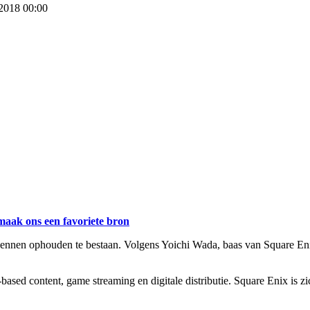
 2018 00:00
maak ons een favoriete bron
 kennen ophouden te bestaan. Volgens Yoichi Wada, baas van Square Eni
ased content, game streaming en digitale distributie. Square Enix is zic