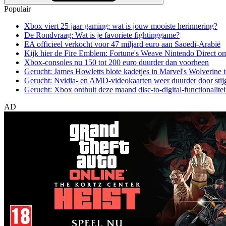
Populair
Xbox viert 25 jaar gaming: wat is jouw mooiste herinnering?
De Rondvraag: Wat is je favoriete fightinggame?
EA officieel verkocht voor 47 miljard euro aan Saoedi-Arabië
Kijk hier de Fire Emblem: Fortune's Weave Nintendo Direct o
Xbox-consoles nu 150 tot 200 euro duurder dan voorheen
Gerucht: James Howletts blote kadetjes in Marvel's Wolverine t
Gerucht: Nvidia- en AMD-videokaarten weer duurder door stij
Gerucht: Xbox onthult deze maand disc-to-digital-functionalitei
AD