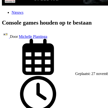
Nieuws
Console games houden op te bestaan
Door
Michelle Plantinga
Geplaatst: 27 novem