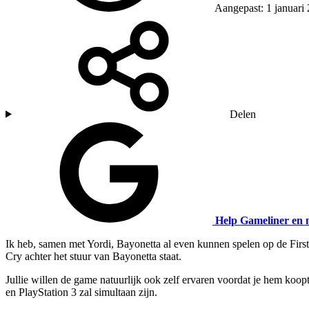
Aangepast: 1 januari
Delen
Help Gameliner en 
Ik heb, samen met Yordi, Bayonetta al even kunnen spelen op de Fir
Cry achter het stuur van Bayonetta staat.
Jullie willen de game natuurlijk ook zelf ervaren voordat je hem 
en PlayStation 3 zal simultaan zijn.