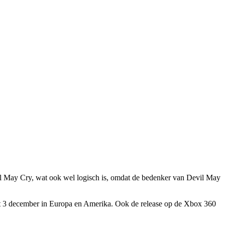
il May Cry, wat ook wel logisch is, omdat de bedenker van Devil May
t 3 december in Europa en Amerika. Ook de release op de Xbox 360