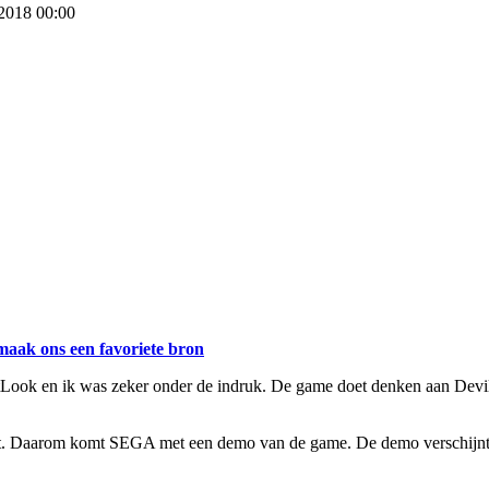
 2018 00:00
maak ons een favoriete bron
stLook en ik was zeker onder de indruk. De game doet denken aan Dev
koopt. Daarom komt SEGA met een demo van de game. De demo verschijn