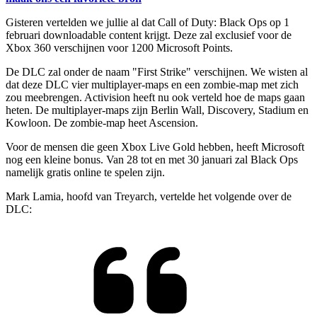
Gisteren vertelden we jullie al dat Call of Duty: Black Ops op 1
februari downloadable content krijgt. Deze zal exclusief voor de
Xbox 360 verschijnen voor 1200 Microsoft Points.
De DLC zal onder de naam "First Strike" verschijnen. We wisten al
dat deze DLC vier multiplayer-maps en een zombie-map met zich
zou meebrengen. Activision heeft nu ook verteld hoe de maps gaan
heten. De multiplayer-maps zijn Berlin Wall, Discovery, Stadium en
Kowloon. De zombie-map heet Ascension.
Voor de mensen die geen Xbox Live Gold hebben, heeft Microsoft
nog een kleine bonus. Van 28 tot en met 30 januari zal Black Ops
namelijk gratis online te spelen zijn.
Mark Lamia, hoofd van Treyarch, vertelde het volgende over de
DLC: