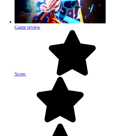
Game review
Score