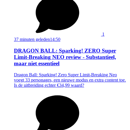
1
37 minuten geleden
14:50
DRAGON BALL: Sparking! ZERO Super
Limit-Breaking NEO review - Substantieel,
maar niet essentieel
Dragon Ball: Sparking! Zero Super Limit-Breaking Neo
voegt 33 personages, een nieuwe modus en extra content toe.
Is de uitbreiding echter €34,99 waard?