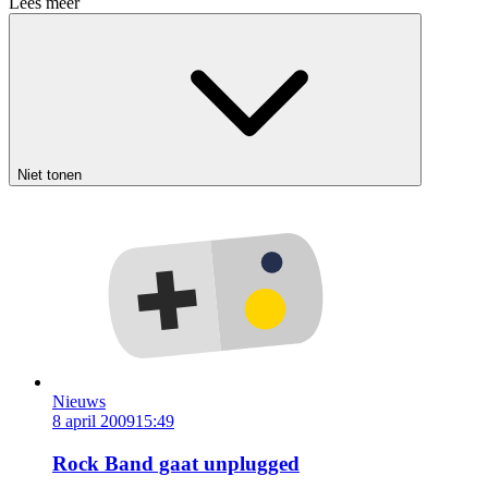
Lees meer
Niet tonen
Nieuws
8 april 2009
15:49
Rock Band gaat unplugged