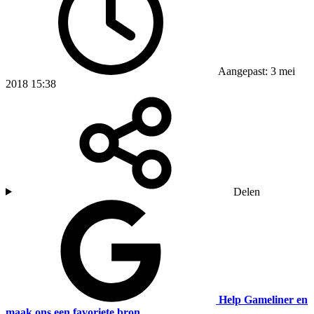
Aangepast: 3 mei
2018 15:38
Delen
Help Gameliner en
maak ons een favoriete bron