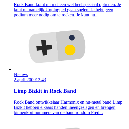
Rock Band komt nu met een wel heel speciaal optreden. Je
kunt nu namelijk Unplugged gaan spelen. Je hebt geen
podium meer nodig om te rocken. Je kunt nu...
Nieuws
2 april 2009
12:43
Limp Bizkit in Rock Band
Rock Band ontwikkelaar Harmonix en nu-metal band Limp
Bizkit hebben elkaars handen ineengeslagen en brengen
binnenkort nummers van de band rondom Fred...