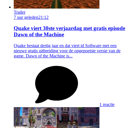
Trailer
7 uur geleden
21:12
Quake viert 30ste verjaardag met gratis episode
Dawn of the Machine
Quake bestaat dertig jaar en dat viert id Software met een
nieuwe gratis uitbreiding voor de opgepoetste versie van de
game. Dawn of the Machine is...
1 reactie