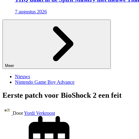
7 augustus 2026
Meer
Nieuws
Nintendo Game Boy Advance
Eerste patch voor BioShock 2 een feit
Door
Yordi Verkroost