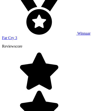
Winnaar
Far Cry 3
Reviewscore