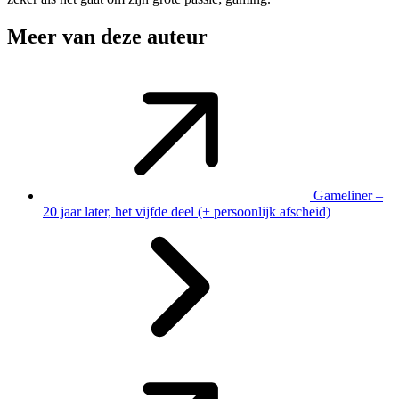
Meer van deze auteur
Gameliner –
20 jaar later, het vijfde deel (+ persoonlijk afscheid)