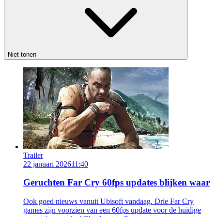
Niet tonen
Trailer
22 januari 2026
11:40
Geruchten Far Cry 60fps updates blijken waar
Ook goed nieuws vanuit Ubisoft vandaag. Drie Far Cry
games zijn voorzien van een 60fps update voor de huidige