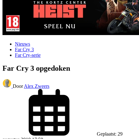
Nieuws
Far Cry 3
Far Cry-serie
Far Cry 3 opgedoken
Door
Alex Zweers
Geplaatst: 29