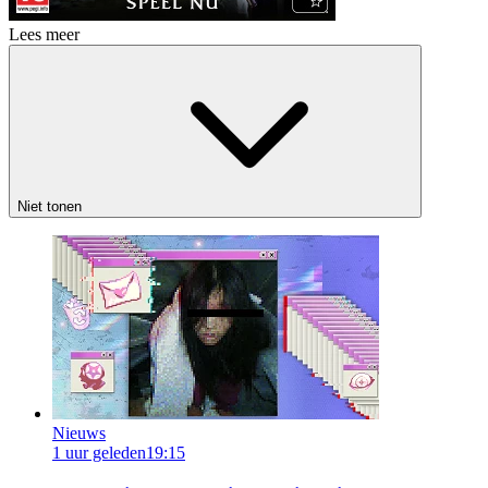
Lees meer
Niet tonen
Nieuws
1 uur geleden
19:15