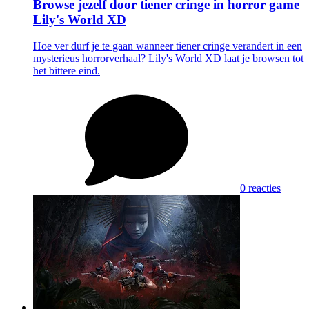
Browse jezelf door tiener cringe in horror game
Lily's World XD
Hoe ver durf je te gaan wanneer tiener cringe verandert in een
mysterieus horrorverhaal? Lily's World XD laat je browsen tot
het bittere eind.
0 reacties