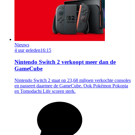
Nieuws
4 uur geleden
16:15
Nintendo Switch 2 verkoopt meer dan de
GameCube
Nintendo Switch 2 staat op 23,68 miljoen verkochte consoles
en passeert daarmee de GameCube. Ook Pokémon Pokopia
en Tomodachi Life scoren sterk.