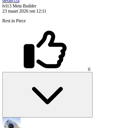
stefan52a
lvl13
Meta Builder
23 maart 2026 om 12:11
Rest in Piece
0