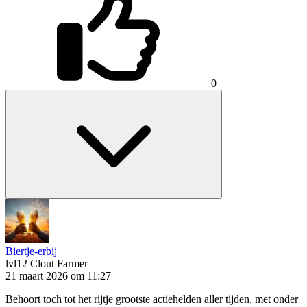
0
Biertje-erbij
lvl12
Clout Farmer
21 maart 2026 om 11:27
Behoort toch tot het rijtje grootste actiehelden aller tijden, met onder