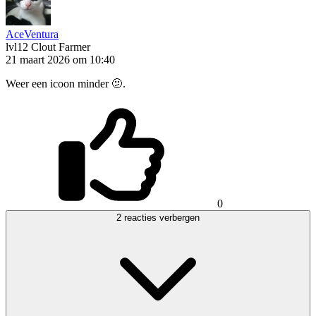
AceVentura
lvl12
Clout Farmer
21 maart 2026 om 10:40
Weer een icoon minder 🫤.
0
2 reacties verbergen