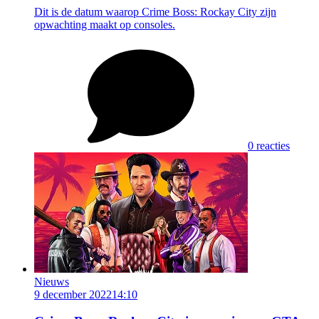
Dit is de datum waarop Crime Boss: Rockay City zijn
opwachting maakt op consoles.
0 reacties
Nieuws
9 december 2022
14:10