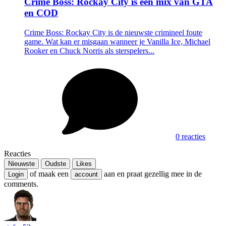
Crime Boss: Rockay City is een mix van GTA
en COD
Crime Boss: Rockay City is de nieuwste crimineel foute
game. Wat kan er misgaan wanneer je Vanilla Ice, Michael
Rooker en Chuck Norris als sterspelers...
0 reacties
Reacties
Nieuwste
Oudste
Likes
of maak een
aan en praat gezellig mee in de
Login
account
comments.