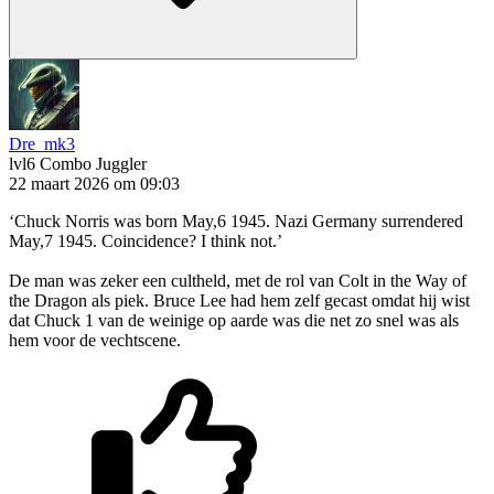
Dre_mk3
lvl6
Combo Juggler
22 maart 2026 om 09:03
‘Chuck Norris was born May,6 1945. Nazi Germany surrendered
May,7 1945. Coincidence? I think not.’
De man was zeker een cultheld, met de rol van Colt in the Way of
the Dragon als piek. Bruce Lee had hem zelf gecast omdat hij wist
dat Chuck 1 van de weinige op aarde was die net zo snel was als
hem voor de vechtscene.