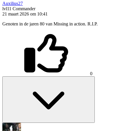
Auxilius27
lvl11
Commander
21 maart 2026 om 10:41
Genoten in de jaren 80 van Missing in action. R.I.P.
0