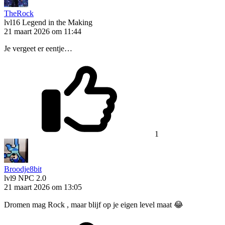
TheRock
lvl16
Legend in the Making
21 maart 2026 om 11:44
Je vergeet er eentje…
1
Broodje8bit
lvl9
NPC 2.0
21 maart 2026 om 13:05
Dromen mag Rock , maar blijf op je eigen level maat 😂