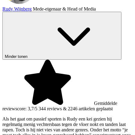
Rudy Wijnberg
Mede-eigenaar & Head of Media
Minder tonen
Gemiddelde
reviewscore: 3,7/5
344 reviews
&
2246 artikelen geplaatst
Als het gaat om passief sporten is Rudy een kei gezien hij
regelmatig menig vechtersbaas tegen de vloer nokt en tanden laat
rapen. Toch is hij niet vies van andere genres. Onder het motto “je