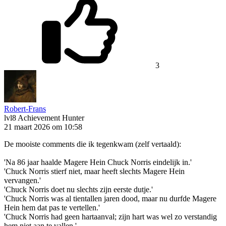
3
Robert-Frans
lvl8
Achievement Hunter
21 maart 2026 om 10:58
De mooiste comments die ik tegenkwam (zelf vertaald):
'Na 86 jaar haalde Magere Hein Chuck Norris eindelijk in.'
'Chuck Norris stierf niet, maar heeft slechts Magere Hein
vervangen.'
'Chuck Norris doet nu slechts zijn eerste dutje.'
'Chuck Norris was al tientallen jaren dood, maar nu durfde Magere
Hein hem dat pas te vertellen.'
'Chuck Norris had geen hartaanval; zijn hart was wel zo verstandig
hem niet aan te vallen.'