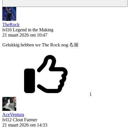
TheRock
lvl16
Legend in the Making
21 maart 2026 om 10:47
Gelukkig hebben we The Rock nog 💪🏼
1
AceVentura
lvl12
Clout Farmer
21 maart 2026 om 14:33