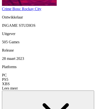
Crime Boss: Rockay City
Ontwikkelaar
INGAME STUDIOS
Uitgever
505 Games
Release
28 maart 2023
Platforms
PC
PS5
XBS
Lees meer