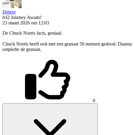
IJsbeer
lvl2
Journey Awaits!
23 maart 2026 om 12:03
De Chuck Norris facts, geniaal.
Chuck Norris heeft ooit met een granaat 50 mensen gedood. Daarna
ontplofte de granaat.
0