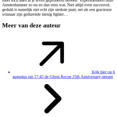
moet toch alles in je leven geprobeerd hebben” experimenteert onze
Amsterdammer zo nu en dan eens wat. Niet altijd even succesvol,
geduld is namelijk niet echt zijn sterkste punt, net als een gracieuze
winnaar zijn gedurende menig fighter…
Meer van deze auteur
Kijk hier op 6
augustus om 17:45 de Ghost Recon 25th Anniversary-stream