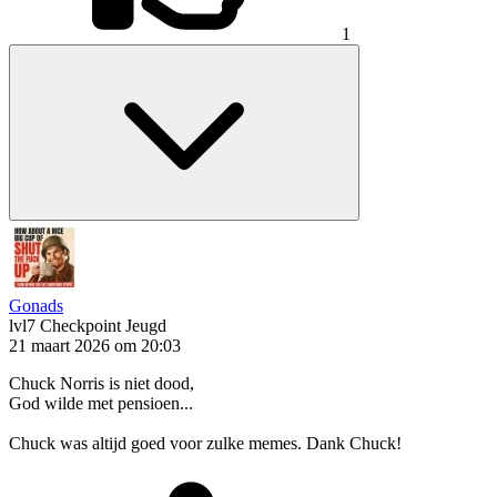
1
Gonads
lvl7
Checkpoint Jeugd
21 maart 2026 om 20:03
Chuck Norris is niet dood,
God wilde met pensioen...
Chuck was altijd goed voor zulke memes. Dank Chuck!