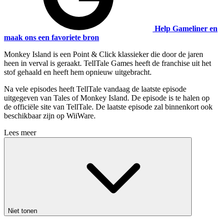
Help Gameliner en
maak ons een favoriete bron
Monkey Island is een Point & Click klassieker die door de jaren
heen in verval is geraakt. TellTale Games heeft de franchise uit het
stof gehaald en heeft hem opnieuw uitgebracht.
Na vele episodes heeft TellTale vandaag de laatste episode
uitgegeven van Tales of Monkey Island. De episode is te halen op
de officiële site van TellTale. De laatste episode zal binnenkort ook
beschikbaar zijn op WiiWare.
Lees meer
Niet tonen