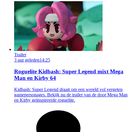
Trailer
3 uur geleden
14:25
Roguelite Kidbash: Super Legend mixt Mega
Man en Kirby 64
Kidbash: Super Legend draait om een wereld vol vergeten
gamepersonages. Bekijk nu de trailer van de door Mega Man
en Kirby geïnspireerde roguelite.