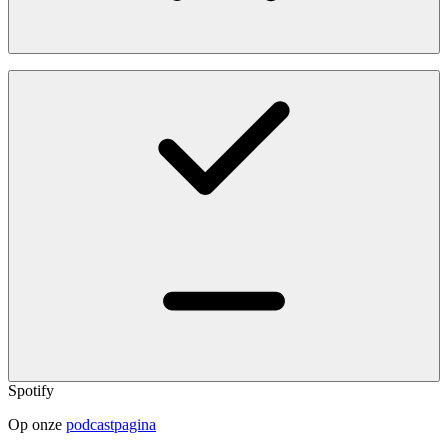
Spotify
Op onze
podcastpagina