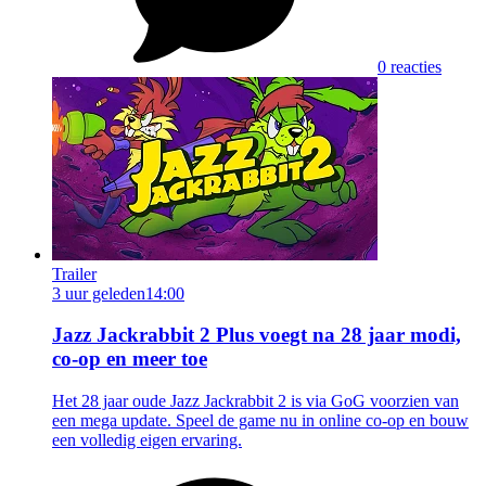
0 reacties
Trailer
3 uur geleden
14:00
Jazz Jackrabbit 2 Plus voegt na 28 jaar modi,
co-op en meer toe
Het 28 jaar oude Jazz Jackrabbit 2 is via GoG voorzien van
een mega update. Speel de game nu in online co-op en bouw
een volledig eigen ervaring.