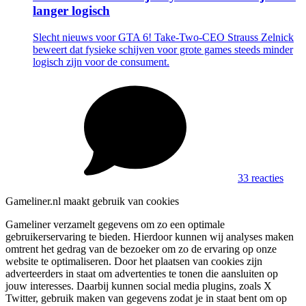
langer logisch
Slecht nieuws voor GTA 6! Take-Two-CEO Strauss Zelnick
beweert dat fysieke schijven voor grote games steeds minder
logisch zijn voor de consument.
33 reacties
Gameliner.nl maakt gebruik van cookies
Gameliner verzamelt gegevens om zo een optimale
gebruikerservaring te bieden. Hierdoor kunnen wij analyses maken
omtrent het gedrag van de bezoeker om zo de ervaring op onze
website te optimaliseren. Door het plaatsen van cookies zijn
adverteerders in staat om advertenties te tonen die aansluiten op
jouw interesses. Daarbij kunnen social media plugins, zoals X
Twitter, gebruik maken van gegevens zodat je in staat bent om op