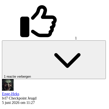
1
1 reactie verbergen
Enge-Heks
lvl7
Checkpoint Jeugd
5 juni 2026 om 11:27