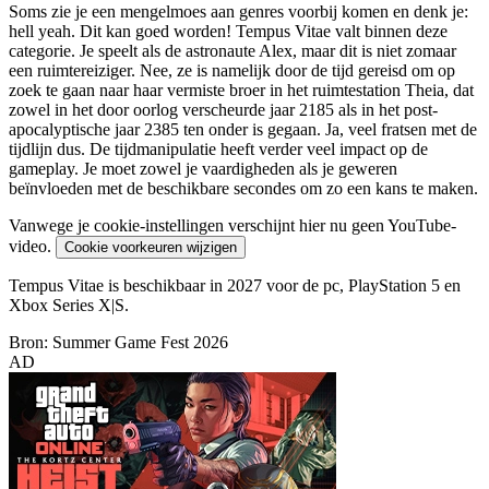
Soms zie je een mengelmoes aan genres voorbij komen en denk je:
hell yeah
. Dit kan goed worden! Tempus Vitae valt binnen deze
categorie. Je speelt als de astronaute Alex, maar dit is niet zomaar
een ruimtereiziger. Nee, ze is namelijk door de tijd gereisd om op
zoek te gaan naar haar vermiste broer in het ruimtestation Theia, dat
zowel in het door oorlog verscheurde jaar 2185 als in het post-
apocalyptische jaar 2385 ten onder is gegaan. Ja, veel fratsen met de
tijdlijn dus. De tijdmanipulatie heeft verder veel impact op de
gameplay. Je moet zowel je vaardigheden als je geweren
beïnvloeden met de beschikbare secondes om zo een kans te maken.
Vanwege je cookie-instellingen verschijnt hier nu geen YouTube-
video.
Cookie voorkeuren wijzigen
Tempus Vitae is beschikbaar in 2027 voor de pc, PlayStation 5 en
Xbox Series X|S.
Bron: Summer Game Fest 2026
AD