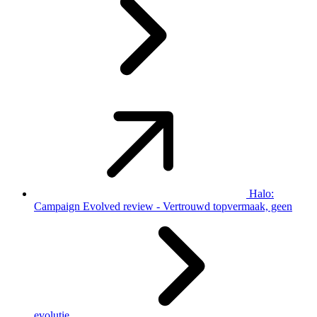
Halo:
Campaign Evolved review - Vertrouwd topvermaak, geen
evolutie