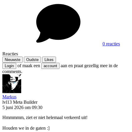
0 reacties
Reacties
Nieuwste
Oudste
Likes
of maak een
aan en praat gezellig mee in de
Login
account
comments.
Markus
lvl13
Meta Builder
5 juni 2026 om 09:30
Hmmmmm, ziet er niet helemaal verkeerd uit!
Houden we in de gaten :]