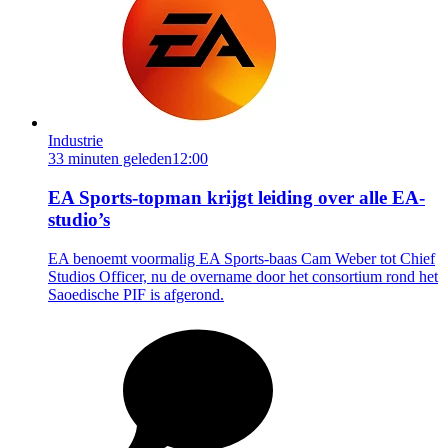
Industrie
33 minuten geleden
12:00
EA Sports-topman krijgt leiding over alle EA-
studio’s
EA benoemt voormalig EA Sports-baas Cam Weber tot Chief
Studios Officer, nu de overname door het consortium rond het
Saoedische PIF is afgerond.