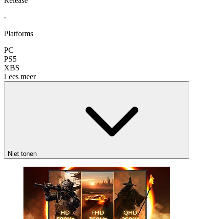
Release
-
Platforms
PC
PS5
XBS
Lees meer
Niet tonen