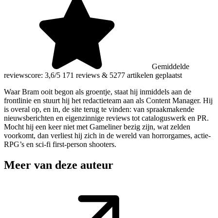
Gemiddelde
reviewscore: 3,6/5
171 reviews
&
5277 artikelen geplaatst
Waar Bram ooit begon als groentje, staat hij inmiddels aan de
frontlinie en stuurt hij het redactieteam aan als Content Manager. Hij
is overal op, en in, de site terug te vinden: van spraakmakende
nieuwsberichten en eigenzinnige reviews tot cataloguswerk en PR.
Mocht hij een keer niet met Gameliner bezig zijn, wat zelden
voorkomt, dan verliest hij zich in de wereld van horrorgames, actie-
RPG’s en sci-fi first-person shooters.
Meer van deze auteur