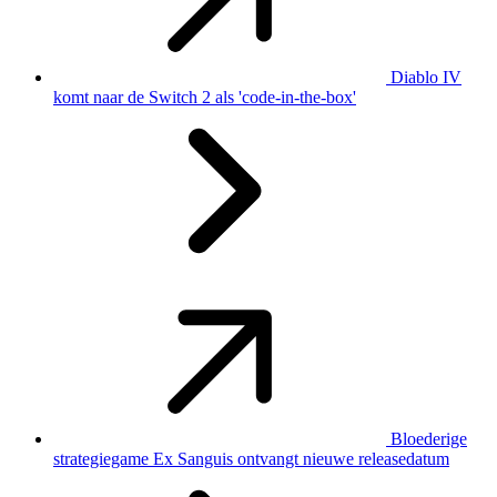
Diablo IV
komt naar de Switch 2 als 'code-in-the-box'
Bloederige
strategiegame Ex Sanguis ontvangt nieuwe releasedatum