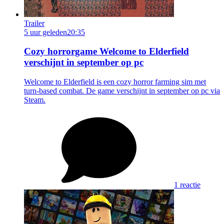
Trailer
5 uur geleden
20:35
Cozy horrorgame Welcome to Elderfield
verschijnt in september op pc
Welcome to Elderfield is een cozy horror farming sim met
turn-based combat. De game verschijnt in september op pc via
Steam.
1 reactie