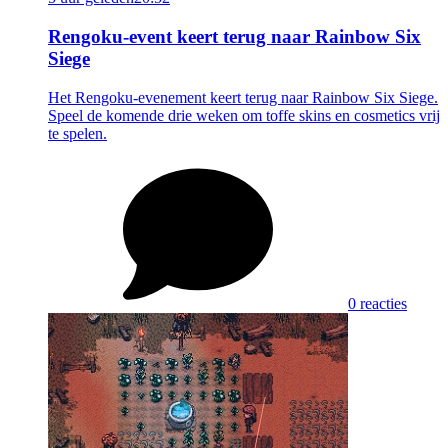
Rengoku-event keert terug naar Rainbow Six
Siege
Het Rengoku-evenement keert terug naar Rainbow Six Siege.
Speel de komende drie weken om toffe skins en cosmetics vrij
te spelen.
0 reacties