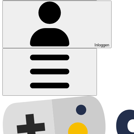
Inloggen