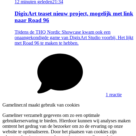
12 minuten geleden
21:34
DigixArt teaset nieuw project, mogelijk met link
naar Road 96
Tijdens de THQ Nordic Showcase kwam ook een
onaangekondigde game van DigixArt Studio voorbij. Het lijkt
met Road 96 te maken te hebben.
1 reactie
Gameliner.nl maakt gebruik van cookies
Gameliner verzamelt gegevens om zo een optimale
gebruikerservaring te bieden. Hierdoor kunnen wij analyses maken
omtrent het gedrag van de bezoeker om zo de ervaring op onze
website te optimaliseren. Door het plaatsen van cookies zijn