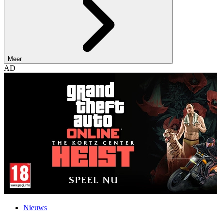
Meer
AD
Nieuws