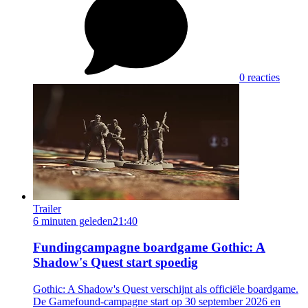
0 reacties
Trailer
6 minuten geleden
21:40
Fundingcampagne boardgame Gothic: A
Shadow's Quest start spoedig
Gothic: A Shadow's Quest verschijnt als officiële boardgame.
De Gamefound-campagne start op 30 september 2026 en