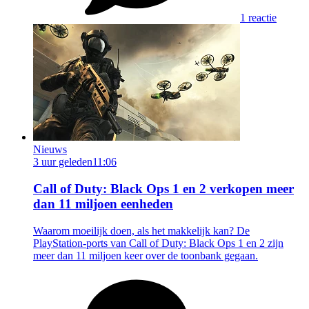
1 reactie
Nieuws
3 uur geleden
11:06
Call of Duty: Black Ops 1 en 2 verkopen meer
dan 11 miljoen eenheden
Waarom moeilijk doen, als het makkelijk kan? De
PlayStation-ports van Call of Duty: Black Ops 1 en 2 zijn
meer dan 11 miljoen keer over de toonbank gegaan.