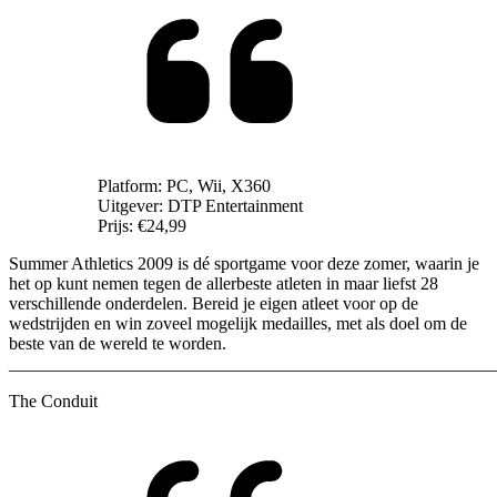
Platform:
PC, Wii, X360
Uitgever:
DTP Entertainment
Prijs:
€24,99
Summer Athletics 2009 is dé sportgame voor deze zomer, waarin je
het op kunt nemen tegen de allerbeste atleten in maar liefst 28
verschillende onderdelen. Bereid je eigen atleet voor op de
wedstrijden en win zoveel mogelijk medailles, met als doel om de
beste van de wereld te worden.
_______________________________________________________
The Conduit