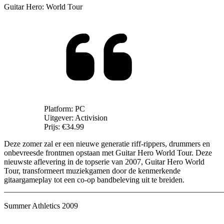
Guitar Hero: World Tour
Platform:
PC
Uitgever:
Activision
Prijs:
€34.99
Deze zomer zal er een nieuwe generatie riff-rippers, drummers en
onbevreesde frontmen opstaan met Guitar Hero World Tour. Deze
nieuwste aflevering in de topserie van 2007, Guitar Hero World
Tour, transformeert muziekgamen door de kenmerkende
gitaargameplay tot een co-op bandbeleving uit te breiden.
_______________________________________________________
Summer Athletics 2009