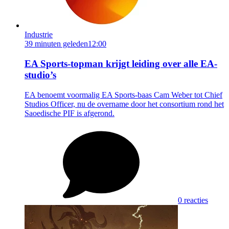
Industrie
39 minuten geleden
12:00
EA Sports-topman krijgt leiding over alle EA-
studio’s
EA benoemt voormalig EA Sports-baas Cam Weber tot Chief
Studios Officer, nu de overname door het consortium rond het
Saoedische PIF is afgerond.
0 reacties