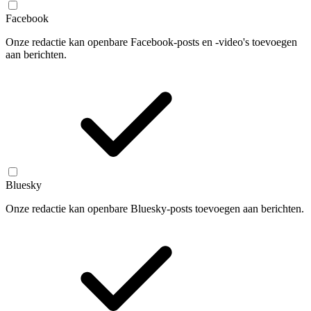
Facebook
Onze redactie kan openbare Facebook-posts en -video's toevoegen
aan berichten.
Bluesky
Onze redactie kan openbare Bluesky-posts toevoegen aan berichten.