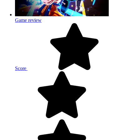
Game review
Score