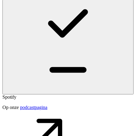
Spotify
Op onze
podcastpagina