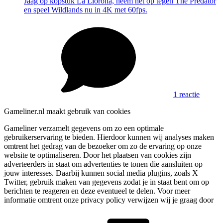
Jaag op kopstuk La Llorona, neem het op tegen The Predator
en speel Wildlands nu in 4K met 60fps.
1 reactie
Gameliner.nl maakt gebruik van cookies
Gameliner verzamelt gegevens om zo een optimale
gebruikerservaring te bieden. Hierdoor kunnen wij analyses maken
omtrent het gedrag van de bezoeker om zo de ervaring op onze
website te optimaliseren. Door het plaatsen van cookies zijn
adverteerders in staat om advertenties te tonen die aansluiten op
jouw interesses. Daarbij kunnen social media plugins, zoals X
Twitter, gebruik maken van gegevens zodat je in staat bent om op
berichten te reageren en deze eventueel te delen. Voor meer
informatie omtrent onze privacy policy verwijzen wij je graag door