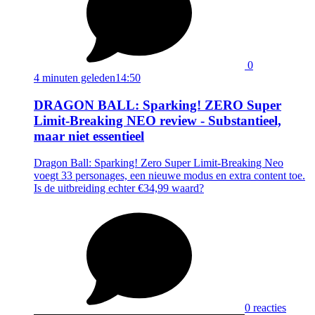
0
4 minuten geleden
14:50
DRAGON BALL: Sparking! ZERO Super
Limit-Breaking NEO review - Substantieel,
maar niet essentieel
Dragon Ball: Sparking! Zero Super Limit-Breaking Neo
voegt 33 personages, een nieuwe modus en extra content toe.
Is de uitbreiding echter €34,99 waard?
0 reacties