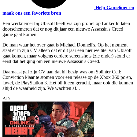
Help Gameliner en
maak ons een favoriete bron
Een werknemer bij Ubisoft heeft via zijn profiel op LinkedIn laten
doorschemeren dat er nog dit jaar een nieuwe Assassin's Creed
game gaat komen.
De man waar het over gaat is Michael Donnell's. Op het moment
staat er in zijn CV alleen dat er dit jaar een nieuwe titel van Ubisoft
gaat komen, maar volgens eerdere screenshots (zie onder) stond er
eerst dat het ging om een nieuwe Assassin's Creed.
Daarnaast gaf zijn CV aan dat hij bezig was om Splinter Cell:
Conviction klaar te stomen voor een release op de Xbox 360 pc en,
jawel, de PlayStation 3. Het blijft een gerucht, maar ook die kunnen
altijd de waarheid zijn. We wachten af...
AD