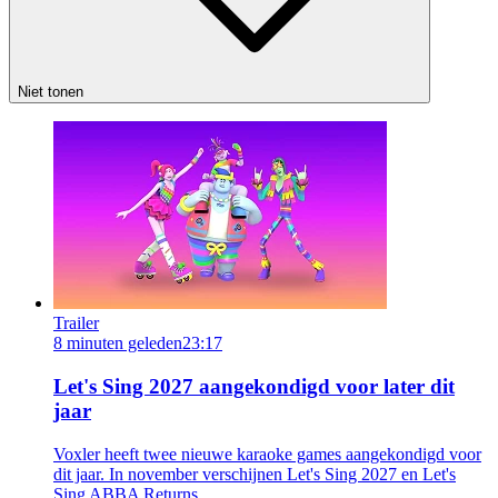
Niet tonen
Trailer
8 minuten geleden
23:17
Let's Sing 2027 aangekondigd voor later dit
jaar
Voxler heeft twee nieuwe karaoke games aangekondigd voor
dit jaar. In november verschijnen Let's Sing 2027 en Let's
Sing ABBA Returns.