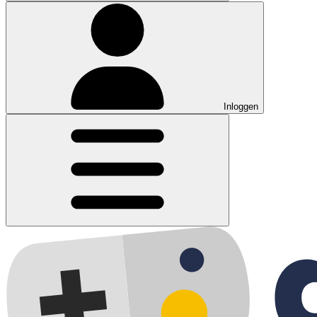
Inloggen