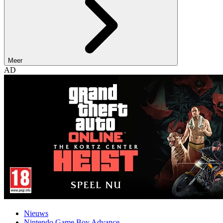
Meer
AD
Nieuws
Nintendo Game Boy Advance