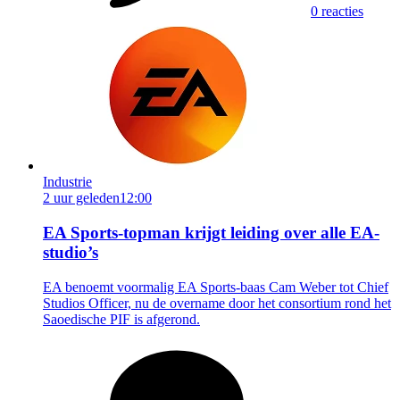
0 reacties
Industrie
2 uur geleden
12:00
EA Sports-topman krijgt leiding over alle EA-
studio’s
EA benoemt voormalig EA Sports-baas Cam Weber tot Chief
Studios Officer, nu de overname door het consortium rond het
Saoedische PIF is afgerond.