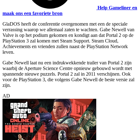
Help Gameliner en
maak ons een favoriete bron
GlaDOS heeft de conferentie overgenomen met een de speciale
verrassing waarop we allemaal zaten te wachten. Gabe Newell van
Valve is op het podium gekomen en kondigt aan dat Portal 2 op de
PlayStation 3 zal komen met Steam Support. Steam Cloud,
Achievements en vrienden zullen naast de PlayStation Network
leven.
Gabe Newell laat nu een indrukwekkende trailer van Portal 2 zijn
waarbij de Aperture Science Centre opnieuw gebouwd wordt met
spannende nieuwe puzzels. Portal 2 zal in 2011 verschijnen. Ook
voor de PlayStation 3, die volgens Gabe Newell de beste versie zal
zijn.
AD