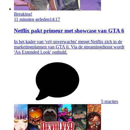
Breaking!
11 minuten geleden
14:17
Netflix pakt primeur met showcase van GTA 6
In het kader van 'vrij onverwachts' mengt Netflix zich in de
marketingplannen van GTA 6. Via de streamingdienst wordt
'An Extended Look' onthuld.
5 reacties