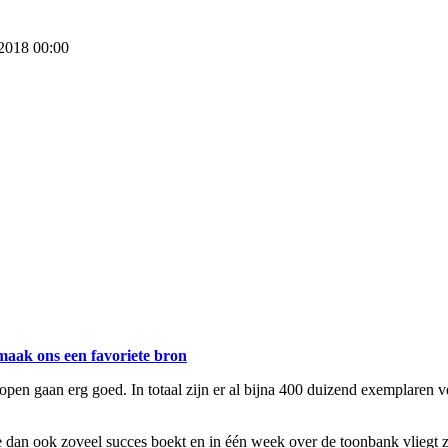
 2018 00:00
maak ons een favoriete bron
open gaan erg goed. In totaal zijn er al bijna 400 duizend exemplaren 
 dan ook zoveel succes boekt en in één week over de toonbank vliegt