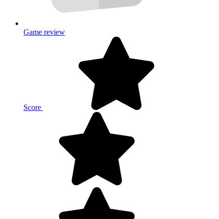
Game review
Score