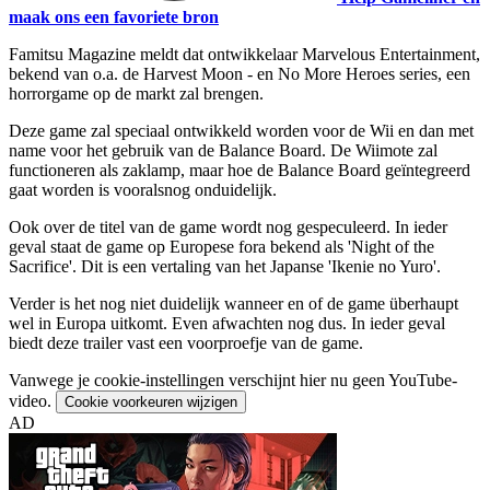
maak ons een favoriete bron
Famitsu Magazine meldt dat ontwikkelaar Marvelous Entertainment,
bekend van o.a. de Harvest Moon - en No More Heroes series, een
horrorgame op de markt zal brengen.
Deze game zal speciaal ontwikkeld worden voor de Wii en dan met
name voor het gebruik van de Balance Board. De Wiimote zal
functioneren als zaklamp, maar hoe de Balance Board geïntegreerd
gaat worden is vooralsnog onduidelijk.
Ook over de titel van de game wordt nog gespeculeerd. In ieder
geval staat de game op Europese fora bekend als 'Night of the
Sacrifice'. Dit is een vertaling van het Japanse 'Ikenie no Yuro'.
Verder is het nog niet duidelijk wanneer en of de game überhaupt
wel in Europa uitkomt. Even afwachten nog dus. In ieder geval
biedt deze trailer vast een voorproefje van de game.
Vanwege je cookie-instellingen verschijnt hier nu geen YouTube-
video.
Cookie voorkeuren wijzigen
AD